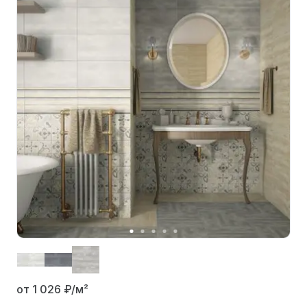
от 1 026
₽/м²