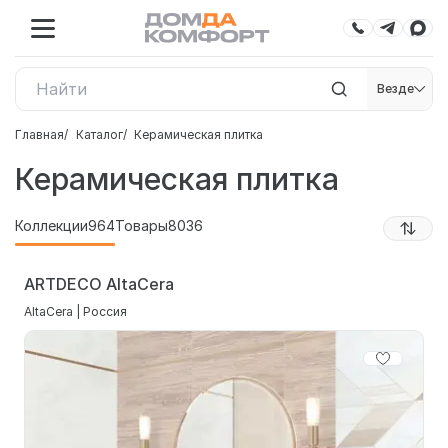
Везде
Главная
Каталог
Керамическая плитка
Керамическая плитка
Коллекции
964
Товары
8036
ARTDECO AltaCera
AltaCera | Россия