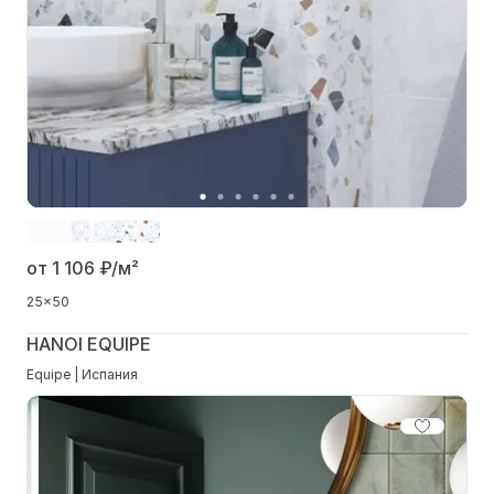
от 1 106
₽/м²
25x50
HANOI EQUIPE
Equipe | Испания