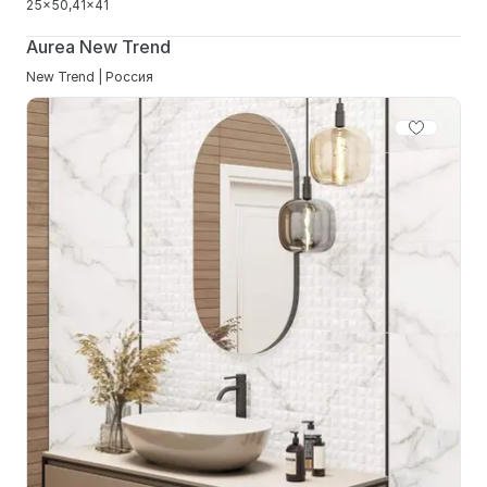
25x50
41x41
Aurea New Trend
New Trend | Россия