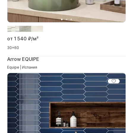
от 1 540
₽/м²
30x60
Arrow EQUIPE
Equipe | Испания