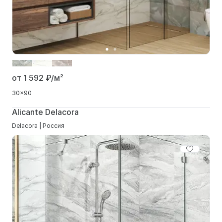
от 1 592
₽/м²
30x90
Alicante Delacora
Delacora | Россия