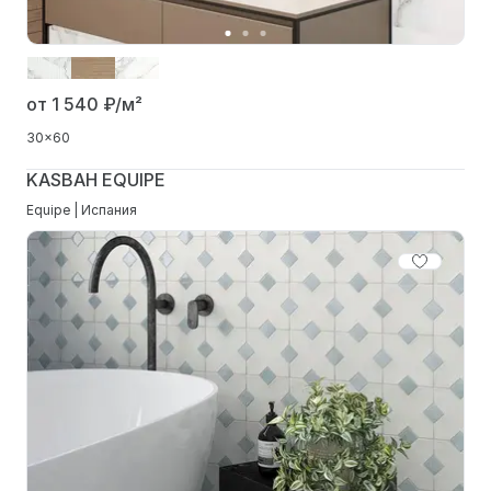
от 1 540
₽/м²
30x60
KASBAH EQUIPE
Equipe | Испания