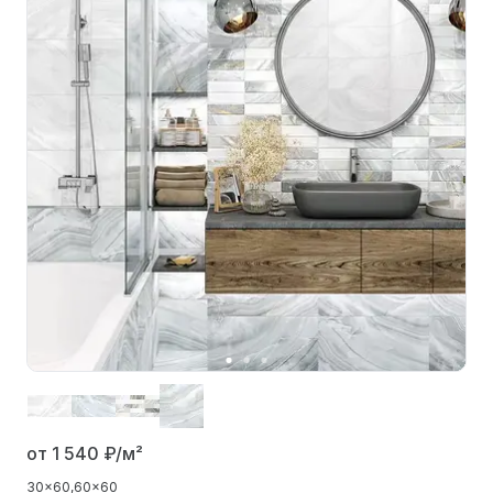
от 1 540
₽/м²
30x60
60x60