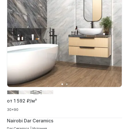
от 1 592
₽/м²
30x90
Nairobi Dar Ceramics
Dar Ceramics | Испания