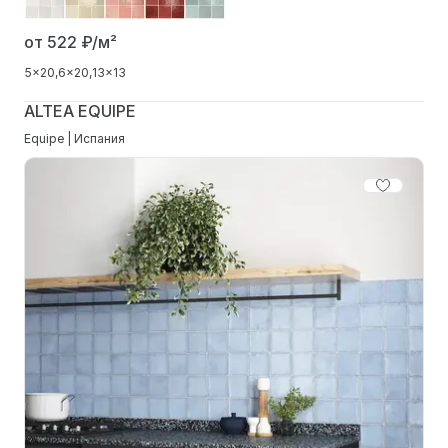
от 522
₽/м²
5x20
6x20
13x13
ALTEA EQUIPE
Equipe | Испания