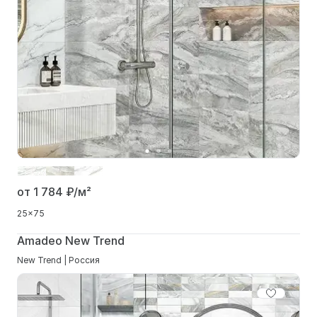
от 1 784
₽/м²
25x75
Amadeo New Trend
New Trend | Россия