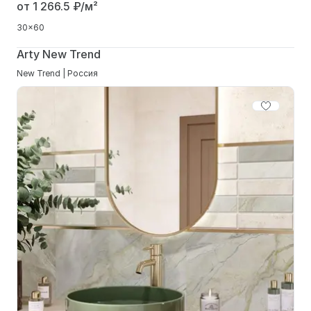
от 1 266.5
₽/м²
30x60
Arty New Trend
New Trend | Россия