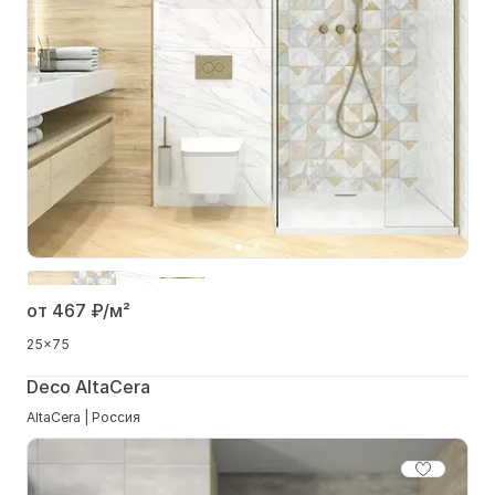
от 467
₽/м²
25x75
Deco AltaCera
AltaCera | Россия