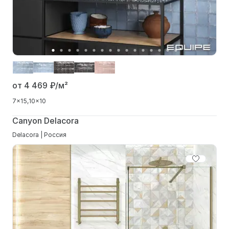
от 4 469
₽/м²
7x15
10x10
Canyon Delacora
Delacora | Россия