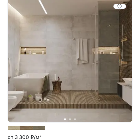
от 3 300
₽/м²