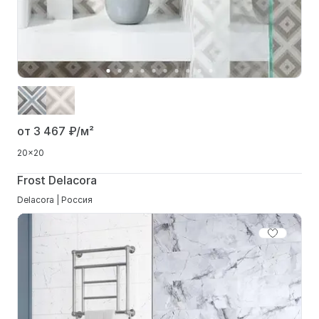
от 3 467
₽/м²
20x20
Frost Delacora
Delacora | Россия