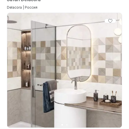
Delacora | Россия