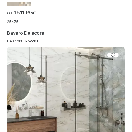
от 1 511
₽/м²
25x75
Bavaro Delacora
Delacora | Россия