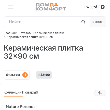
Везде
Главная
Каталог
Керамическая плитка
Керамическая плитка 32×90 см
Керамическая плитка
32×90 см
Фильтры
1
32x90
Коллекции
1
Товары
6
Nature Peronda