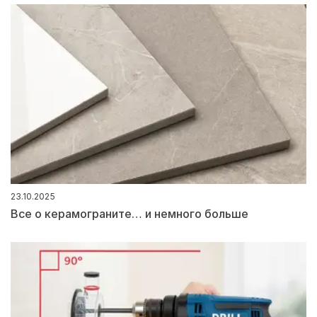
23.10.2025
Все о керамограните… и немного больше