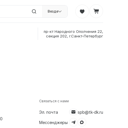
Везде
пр-кт Народного Ополчения 22,
секция 202, г.Санкт-Петербург
Связаться с нами
Эл. почта
spb@tk-dk.ru
00
Мессенджеры