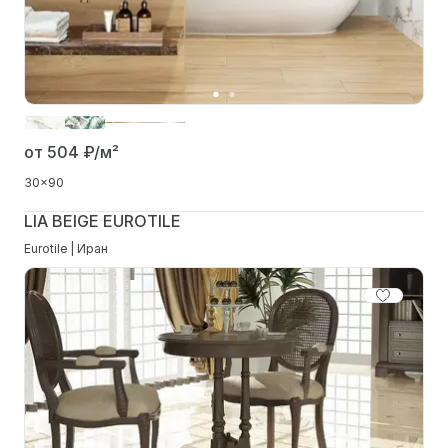
от 504
₽/м²
30x90
LIA BEIGE EUROTILE
Eurotile | Иран