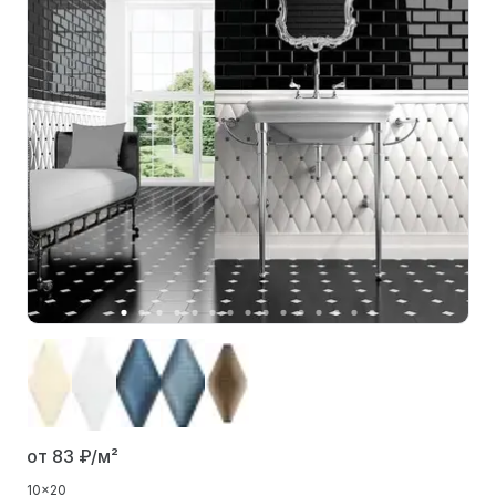
от 83
₽/м²
10x20