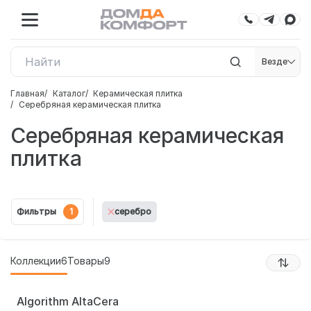
Везде
Главная
Каталог
Керамическая плитка
Серебряная керамическая плитка
Серебряная керамическая
плитка
Фильтры
1
серебро
Коллекции
6
Товары
9
Algorithm AltaCera