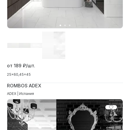
от 189
₽/шт.
25x60
45x45
ROMBOS ADEX
ADEX | Испания