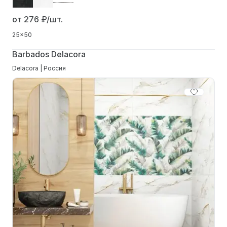
от 276
₽/шт.
25x50
Barbados Delacora
Delacora | Россия