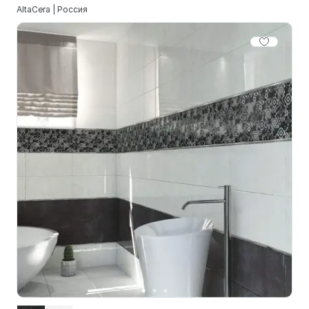
AltaCera | Россия