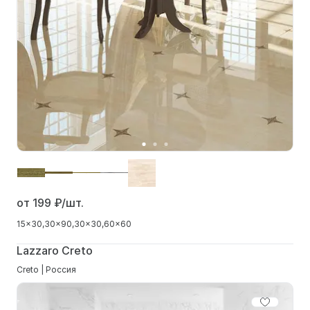
от 199
₽/шт.
15x30
30x90
30x30
60x60
Lazzaro Creto
Creto | Россия