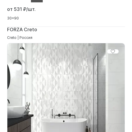
от 531
₽/шт.
30x90
FORZA Creto
Creto | Россия