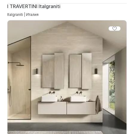
I TRAVERTINI Italgraniti
Italgraniti | Италия