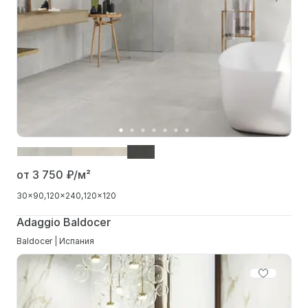
от 3 750
₽/м²
30x90
120x240
120x120
Adaggio Baldocer
Baldocer | Испания