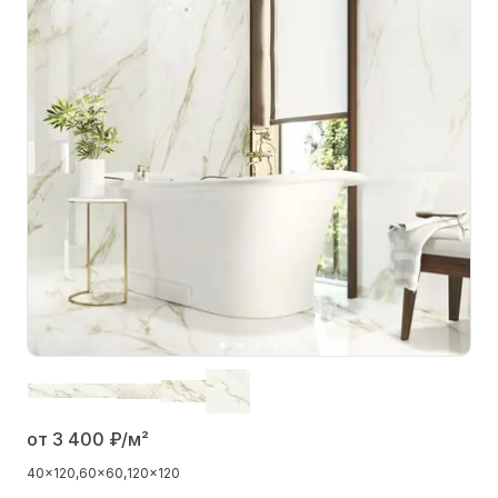
от 3 400
₽/м²
40x120
60x60
120x120