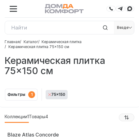
Везде
Главная
Каталог
Керамическая плитка
Керамическая плитка 75×150 см
Керамическая плитка
75×150 см
Фильтры
1
75x150
Коллекции
1
Товары
4
Blaze Atlas Concorde