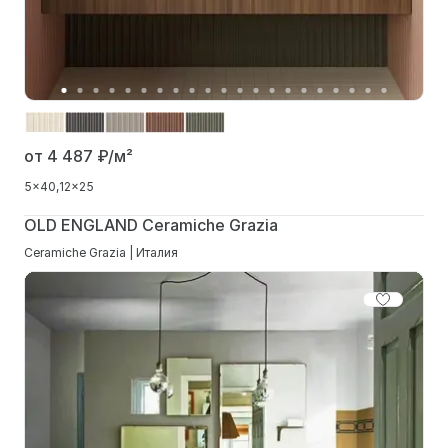
от 4 487
₽/м²
5x40
12x25
OLD ENGLAND Ceramiche Grazia
Ceramiche Grazia | Италия