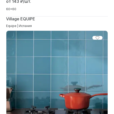
от 143
₽/шт.
60x60
Village EQUIPE
Equipe | Испания