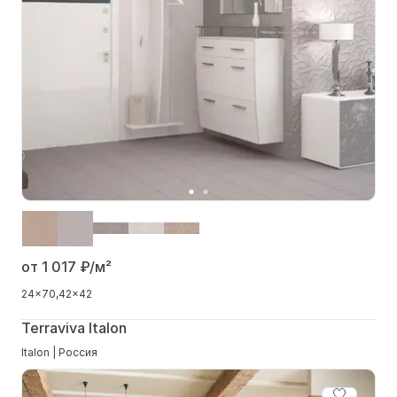
от 1 017
₽/м²
24x70
42x42
Terraviva Italon
Italon | Россия