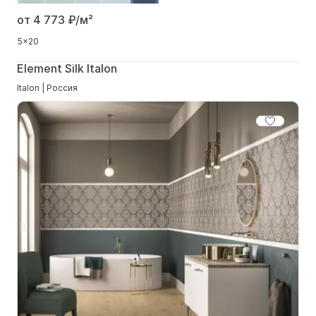
от 4 773
₽/м²
5x20
Element Silk Italon
Italon | Россия