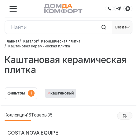
Везде
Главная
Каталог
Керамическая плитка
Каштановая керамическая плитка
Каштановая керамическая
плитка
Фильтры
1
каштановый
Коллекции
16
Товары
35
COSTA NOVA EQUIPE