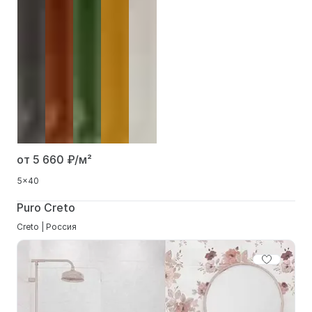
от 5 660
₽/м²
5x40
Puro Creto
Creto | Россия