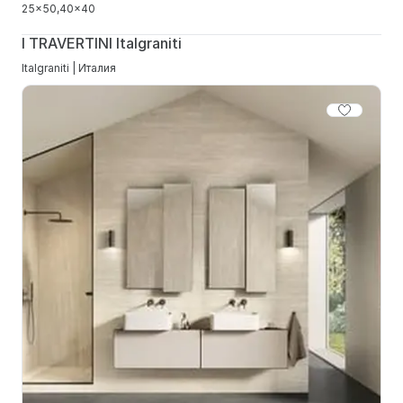
25x50
40x40
I TRAVERTINI Italgraniti
Italgraniti | Италия