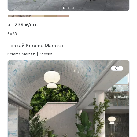
от 239
₽/шт.
6x28
Тракай Kerama Marazzi
Kerama Marazzi | Россия