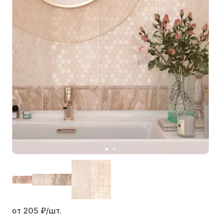
от 205
₽/шт.