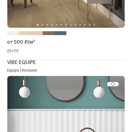
от 500
₽/м²
25x75
VIBE EQUIPE
Equipe | Испания