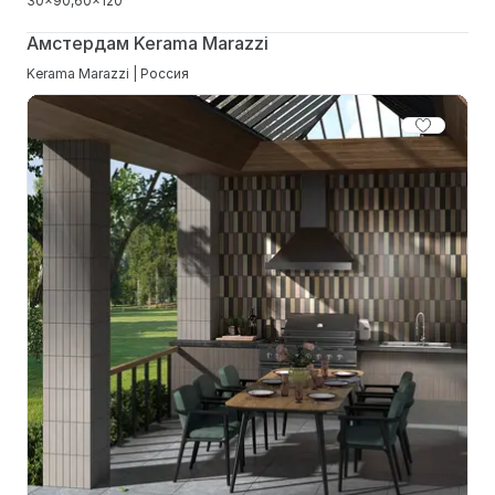
30x90
60x120
Амстердам Kerama Marazzi
Kerama Marazzi | Россия