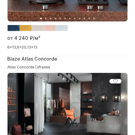
от 4 240
₽/м²
6x13
6x20
13x13
Blaze Atlas Concorde
Atlas Concorde | Италия