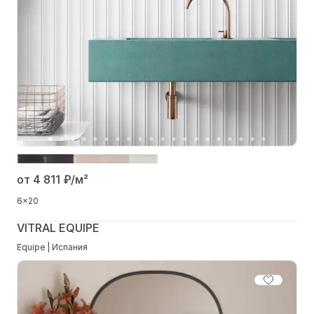
от 4 811
₽/м²
6x20
VITRAL EQUIPE
Equipe | Испания