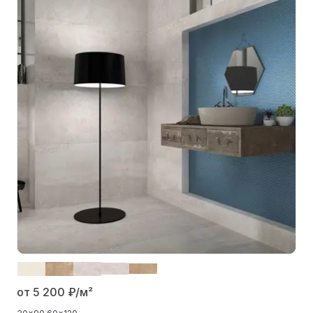
от 5 200
₽/м²