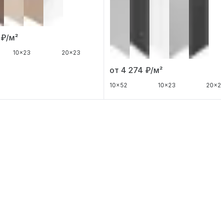
3
₽/м²
10x23
20x23
от 4 274
₽/м²
10x52
10x23
20x