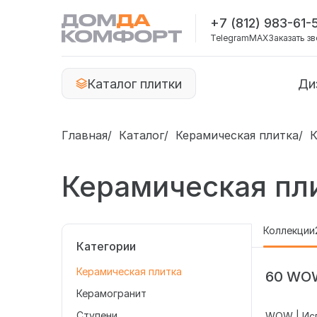
+7 (812) 983-61-
Telegram
MAX
Заказать з
Каталог плитки
Ди
Главная
Каталог
Керамическая плитка
К
Керамическая пл
Коллекции
Категории
Керамическая плитка
60 WO
Керамогранит
Ступени
WOW | Ис