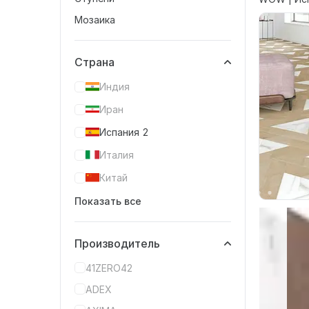
Мозаика
Страна
Индия
Иран
Испания
2
Италия
Китай
Показать все
Производитель
41ZERO42
ADEX