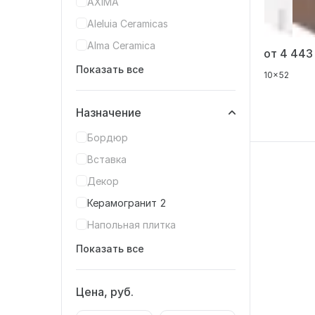
AXIMA
Aleluia Ceramicas
Alma Ceramica
от 4 44
Показать все
10x52
Назначение
Бордюр
Вставка
Декор
Керамогранит
2
Напольная плитка
Показать все
Цена, руб.