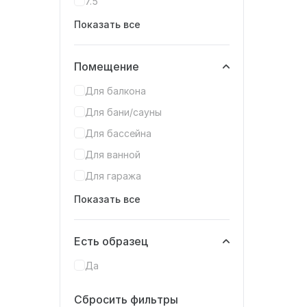
7.5
Показать все
Помещение
Для балкона
Для бани/сауны
Для бассейна
Для ванной
Для гаража
Показать все
Есть образец
Да
Сбросить фильтры