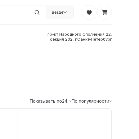
Везде
пр-кт Народного Ополчения 22,
секция 202, г.Санкт-Петербург
Показывать по
24
По популярности