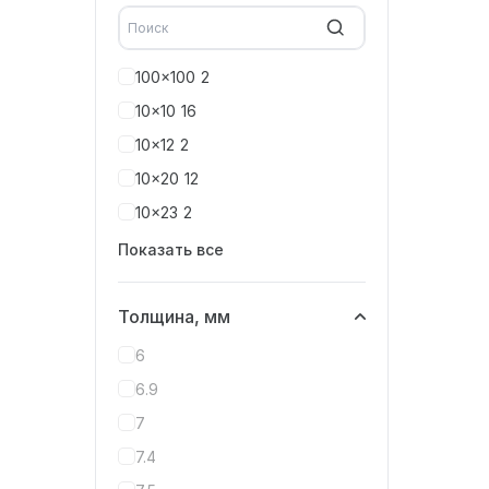
100x100
2
10x10
16
10x12
2
10x20
12
10x23
2
Показать все
Толщина, мм
6
6.9
7
7.4