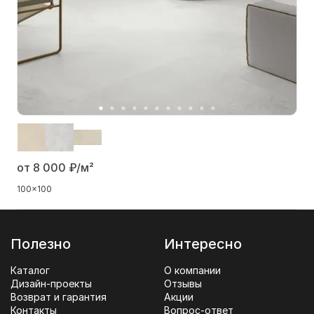
от 8 000
₽/м²
100x100
Полезно
Интересно
Каталог
О компании
Дизайн-проекты
Отзывы
Возврат и гарантия
Акции
Контакты
Вопрос-ответ