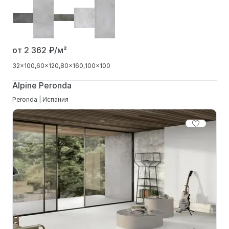
от 2 362
₽/м²
32x100
60x120
80x160
100x100
Alpine Peronda
Peronda | Испания