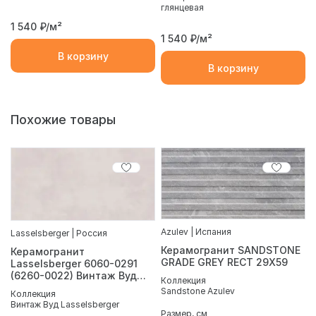
глянцевая
1 540
₽/м²
1 540
₽/м²
В корзину
В корзину
Похожие товары
Azulev | Испания
Lasselsberger | Россия
Керамогранит SANDSTONE
Керамогранит
GRADE GREY RECT 29Х59
Lasselsberger 6060-0291
(6260-0022) Винтаж Вуд
Коллекция
серый 30х60
Sandstone Azulev
Коллекция
Винтаж Вуд Lasselsberger
Размер, см