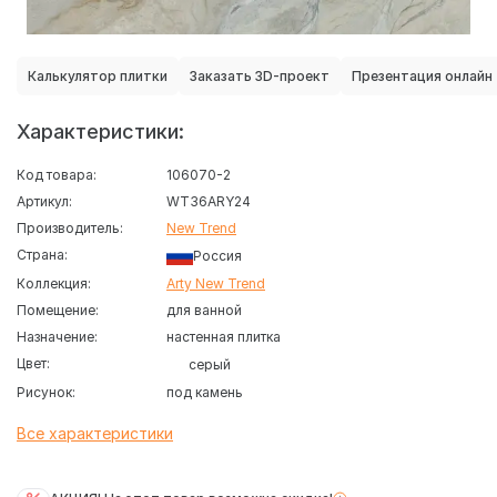
Калькулятор плитки
Заказать 3D-проект
Презентация онлайн
Характеристики:
Код товара:
106070-2
Артикул:
WT36ARY24
Производитель:
New Trend
Страна:
Россия
Коллекция:
Arty New Trend
Помещение:
для ванной
Назначение:
настенная плитка
Цвет:
серый
Рисунок:
под камень
Все характеристики