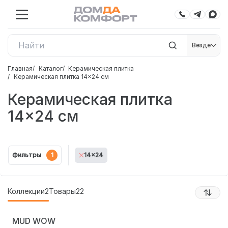
Везде
Главная
Каталог
Керамическая плитка
Керамическая плитка 14×24 см
Керамическая плитка
14×24 см
Фильтры
1
14x24
Коллекции
2
Товары
22
MUD WOW