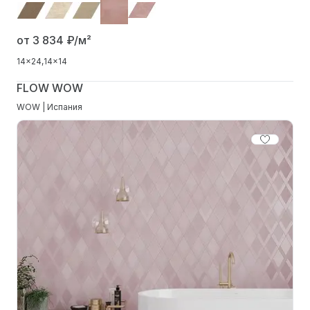
от 3 834
₽/м²
14x24
14x14
FLOW WOW
WOW | Испания