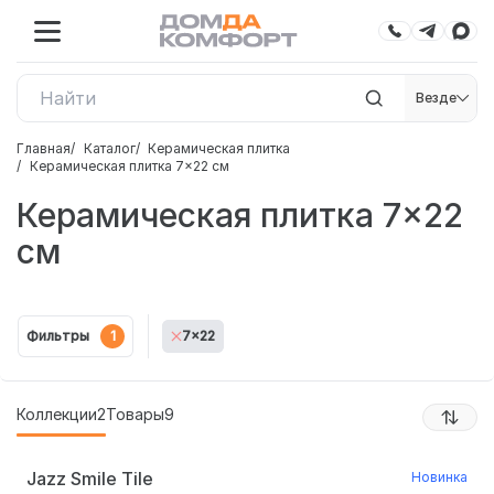
Везде
Главная
Каталог
Керамическая плитка
Керамическая плитка 7×22 см
Керамическая плитка 7×22
см
Фильтры
1
7x22
Коллекции
2
Товары
9
Jazz Smile Tile
Новинка