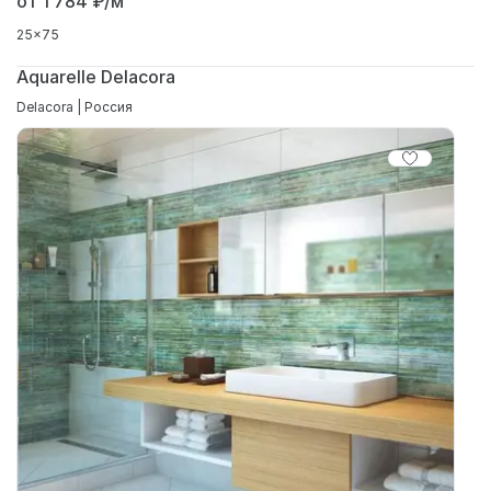
от 1 784
₽/м²
25x75
Aquarelle Delacora
Delacora | Россия