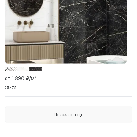
от 1 890
₽/м²
25x75
Показать еще