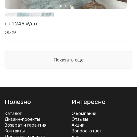
от 1 248
₽/шт.
25x75
Показать еще
Полезно
Интересно
Каталог
О компании
Дизайн-проекты
Отзывы
Возврат и гарантия
Акции
Контакты
Вопрос-ответ
Доставка и оплата
Блог