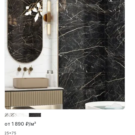
от 1 890
₽/м²
25x75