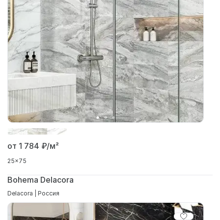
от 1 784
₽/м²
25x75
Bohema Delacora
Delacora | Россия