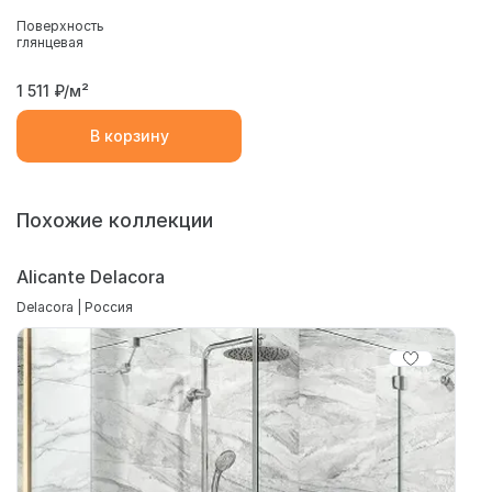
Поверхность
глянцевая
1 511
₽/м²
В корзину
Похожие коллекции
Alicante Delacora
Delacora | Россия