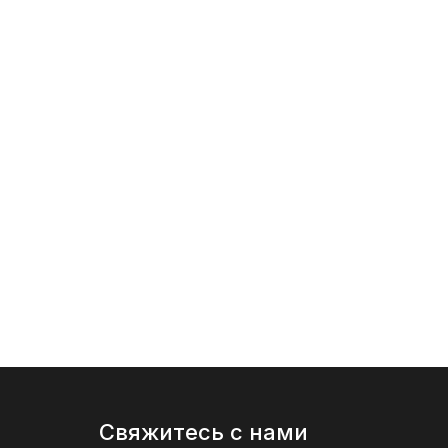
от 1 8
25x75
Свяжитесь с нами