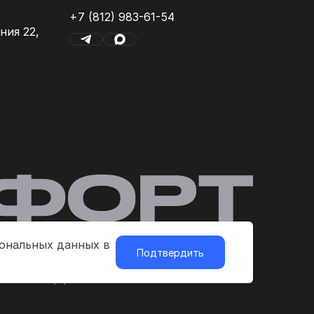
+7 (812) 983-61-54
ния 22,
сональных данных в
Подтвердить
убличная оферта
Политика платежей