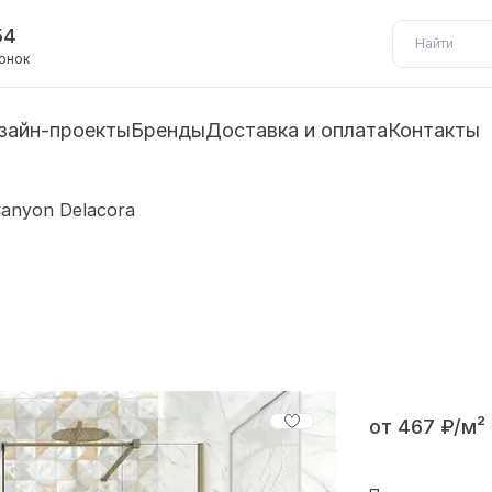
54
вонок
зайн-проекты
Бренды
Доставка и оплата
Контакты
anyon Delacora
от 467 ₽/м²