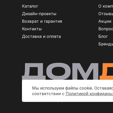
Каталог
О комп
Дизайн-проекты
Отзыв
Возврат и гарантия
Акции
Контакты
Вопрос
Доставка и оплата
Блог
Бренд
Мы используем файлы cookie. Оставаяс
соответствии с
Политикой конфиденц
2026 © «ДомДаКомфорт»