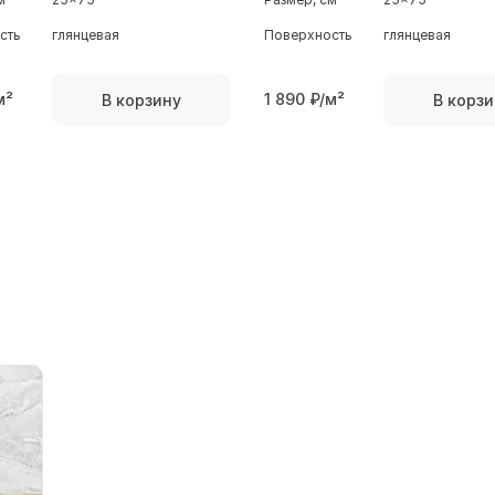
сть
глянцевая
Поверхность
глянцевая
м²
1 890
₽/м²
В корзину
В корзи