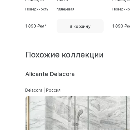
Поверхность
глянцевая
Поверхно
1 890
₽/м²
1 890
₽/
В корзину
Похожие коллекции
Alicante Delacora
Delacora | Россия