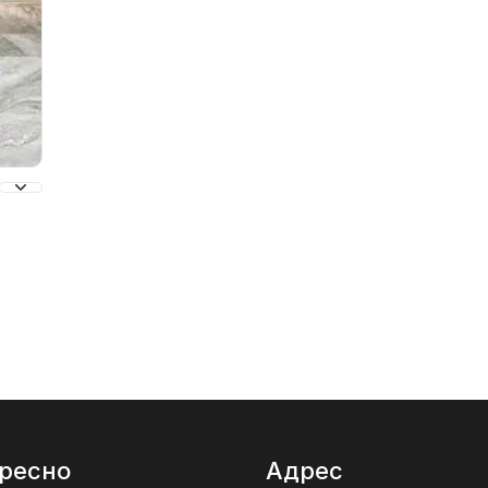
ресно
Адрес