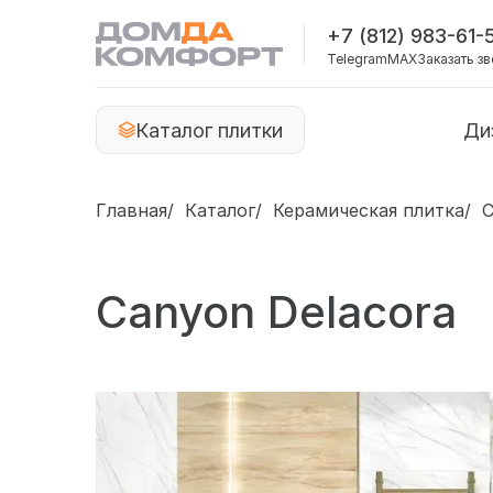
+7 (812) 983-61-
Telegram
MAX
Заказать з
Каталог плитки
Ди
Главная
Каталог
Керамическая плитка
C
Canyon Delacora