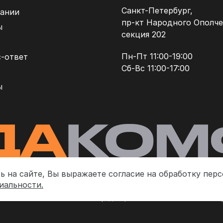
Санкт-Петербург,
ании
пр-кт Народного Ополче
ы
секция 202
Пн-Пт 11:00-19:00
-ответ
Сб-Вс 11:00-17:00
ы
ь на сайте, Вы выражаете согласие на обработку пер
иальности.
Политика конфиденциальности
П