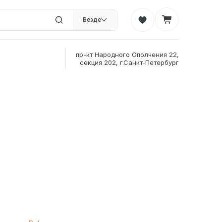
Везде
пр-кт Народного Ополчения 22,
секция 202, г.Санкт-Петербург