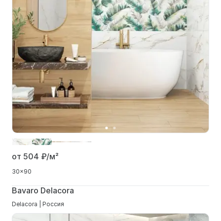
от 504
₽/м²
30x90
Bavaro Delacora
Delacora | Россия