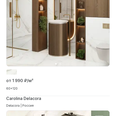
от 1 990
₽/м²
60x120
Carolina Delacora
Delacora | Россия