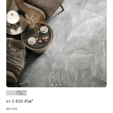
от 2 830
₽/м²
60x120