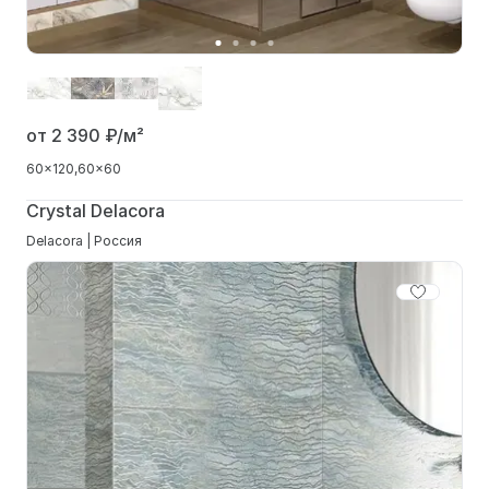
от 2 390
₽/м²
60x120
60x60
Crystal Delacora
Delacora | Россия