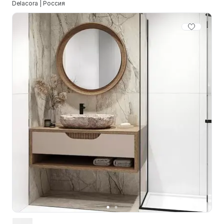
Delacora | Россия