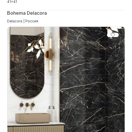
41x41
Bohema Delacora
Delacora | Россия