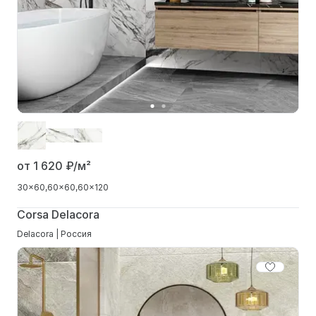
от 1 620
₽/м²
30x60
60x60
60x120
Corsa Delacora
Delacora | Россия