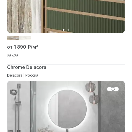
от 1 890
₽/м²
25x75
Chrome Delacora
Delacora | Россия