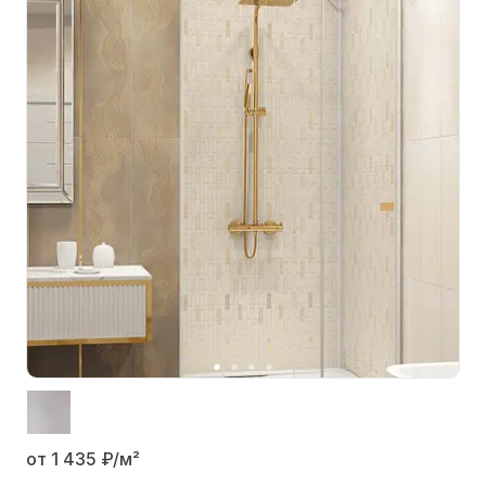
от 1 435
₽/м²