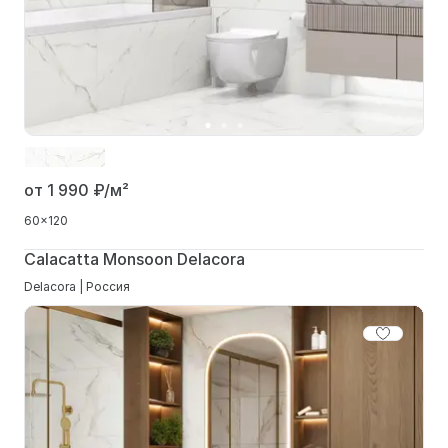
от 1 990
₽/м²
60x120
Calacatta Monsoon Delacora
Delacora | Россия