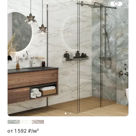
от 1 592
₽/м²