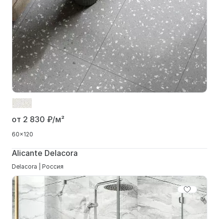
от 2 830
₽/м²
60x120
Alicante Delacora
Delacora | Россия