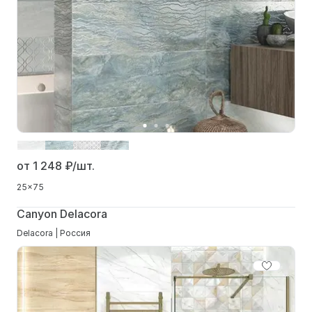
от 1 248
₽/шт.
25x75
Canyon Delacora
Delacora | Россия