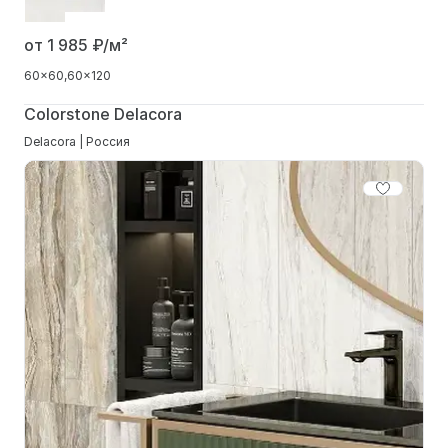
от 1 985
₽/м²
60x60
60x120
Colorstone Delacora
Delacora | Россия