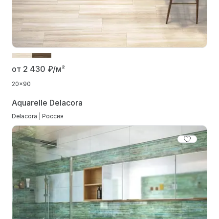
от 2 430
₽/м²
20x90
Aquarelle Delacora
Delacora | Россия