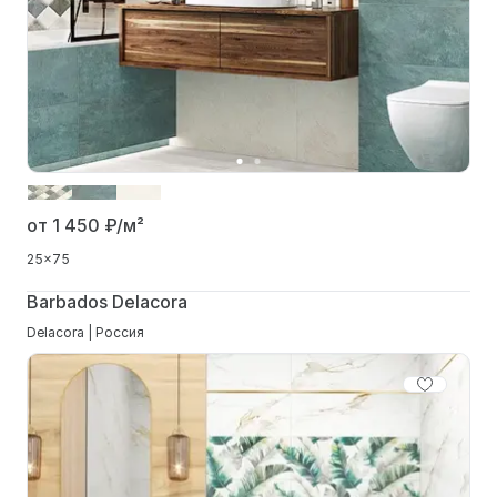
от 1 450
₽/м²
25x75
Barbados Delacora
Delacora | Россия