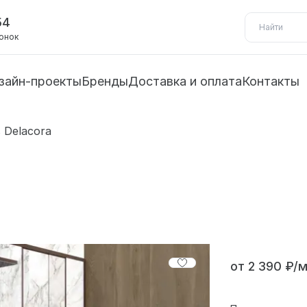
54
вонок
зайн-проекты
Бренды
Доставка и оплата
Контакты
 Delacora
от 2 390 ₽/м