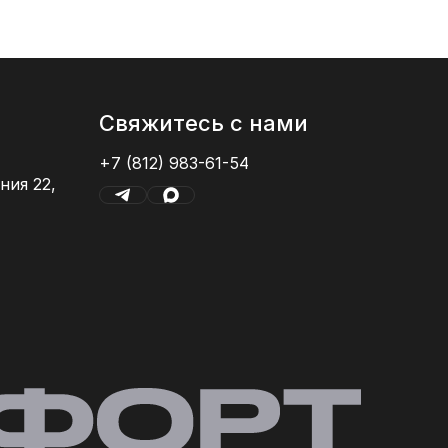
Свяжитесь с нами
+7 (812) 983-61-54
ния 22,