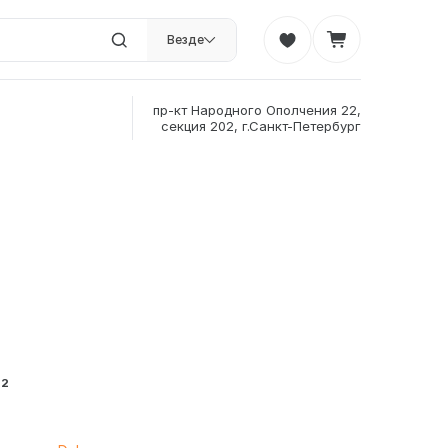
Везде
пр-кт Народного Ополчения 22,
секция 202, г.Санкт-Петербург
²