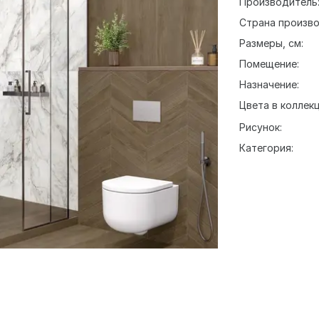
Производитель
Страна произво
Размеры, см:
Помещение:
Назначение:
Цвета в коллекц
Рисунок:
Категория: