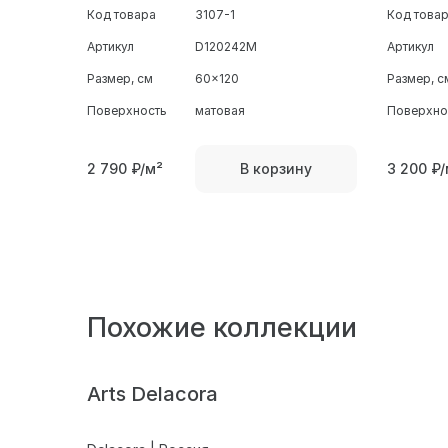
Код товара
3107-1
Код това
Артикул
D120242M
Артикул
Размер, см
60x120
Размер, с
Поверхность
матовая
Поверхно
2 790
₽/м²
3 200
₽/
В корзину
Похожие коллекции
Arts Delacora