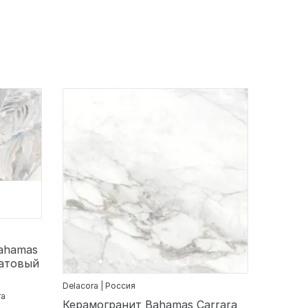
Bahamas
матовый
Delacora | Россия
ra
Керамогранит Bahamas Carrara