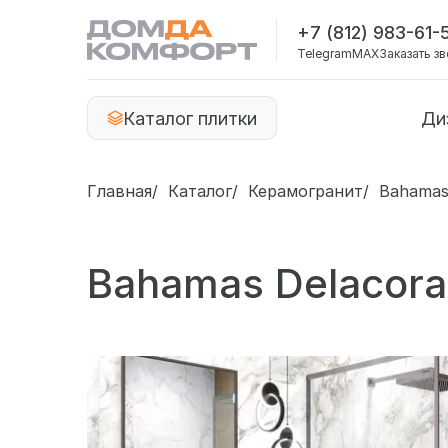
+7 (812) 983-61-
Telegram
MAX
Заказать з
Каталог плитки
Ди
Главная
Каталог
Керамогранит
Bahamas
Bahamas Delacora