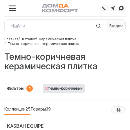
Везде
Главная
Каталог
Керамическая плитка
Темно-коричневая керамическая плитка
Темно-коричневая
керамическая плитка
Фильтры
1
темно-коричневый
Коллекции
25
Товары
39
KASBAH EQUIPE