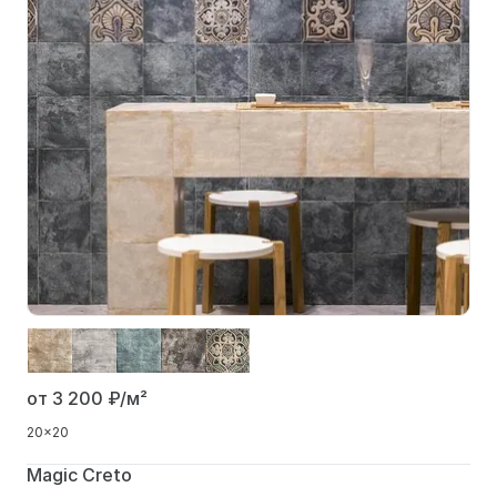
от 3 200
₽/м²
20x20
Magic Creto