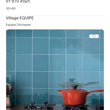
от 970
₽/шт.
30x60
Village EQUIPE
Equipe | Испания