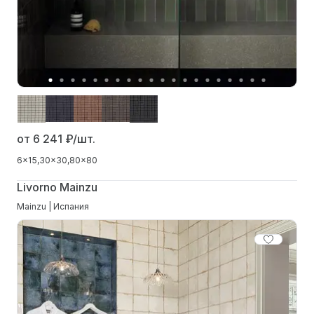
от 6 241
₽/шт.
6x15
30x30
80x80
Livorno Mainzu
Mainzu | Испания