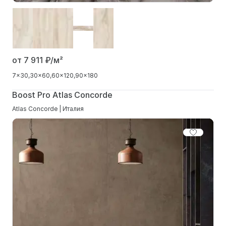
от 7 911
₽/м²
7x30
30x60
60x120
90x180
Boost Pro Atlas Concorde
Atlas Concorde | Италия