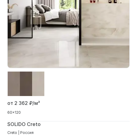
от 2 362
₽/м²
60x120
SOLIDO Creto
Creto | Россия