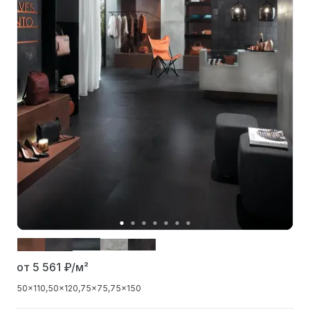
от 5 561
₽/м²
50x110
50x120
75x75
75x150