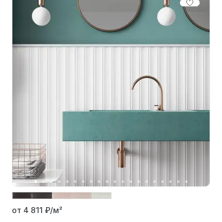
от 4 811
₽/м²