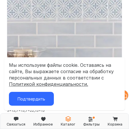
Мы используем файлы cookie. Оставаясь на
сайте, Вы выражаете согласие на обработку
персональных данных в соответствии с
Политикой конфиденциальности.
Подтвердить
от 124
₽/м²
5x15
7x15
7x22
15x15
OLD ENGLAND Ceramiche Grazia
Связаться
Избранное
Каталог
Фильтры
Корзина