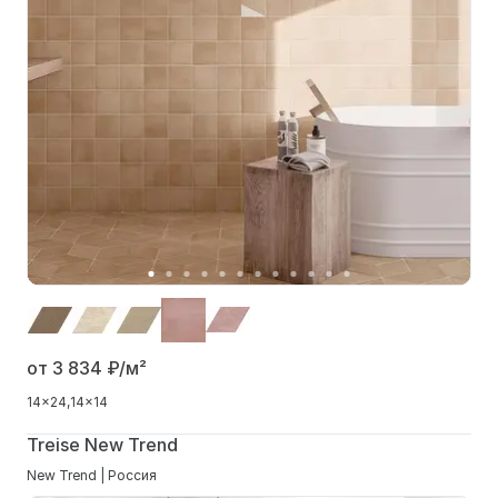
от 3 834
₽/м²
14x24
14x14
Treise New Trend
New Trend | Россия