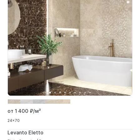
от 1 400
₽/м²
24x70
Levanto Eletto