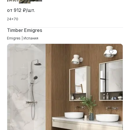
от 912
₽/шт.
24x70
Timber Emigres
Emigres | Испания