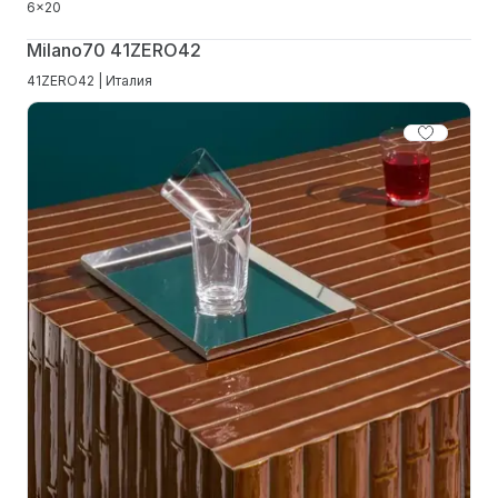
6x20
Milano70 41ZERO42
41ZERO42 | Италия