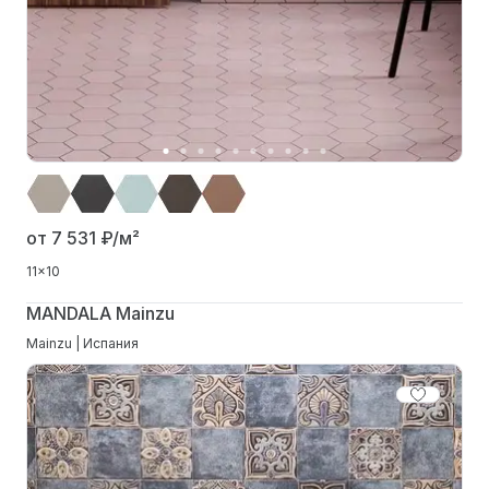
от 7 531
₽/м²
11x10
MANDALA Mainzu
Mainzu | Испания