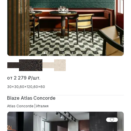
от 2 279
₽/шт.
30x30
60x120
60x60
Blaze Atlas Concorde
Atlas Concorde | Италия