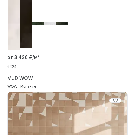
от 3 426
₽/м²
6x24
MUD WOW
WOW | Испания