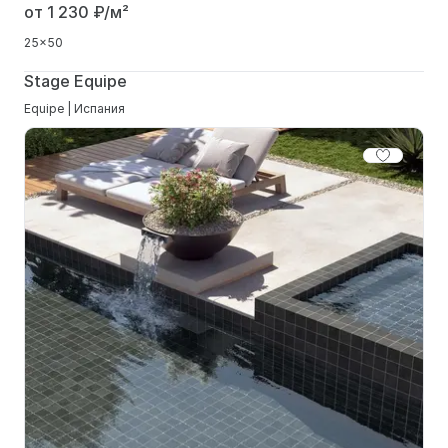
от 1 230
₽/м²
25x50
Stage Equipe
Equipe | Испания