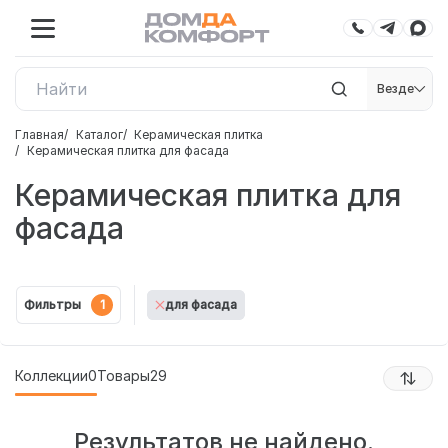
Везде
Главная
Каталог
Керамическая плитка
Керамическая плитка для фасада
Керамическая плитка для
фасада
Фильтры
1
для фасада
Коллекции
0
Товары
29
Результатов не найдено.