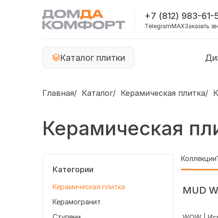
+7 (812) 983-61-
Telegram
MAX
Заказать з
Каталог плитки
Ди
Главная
Каталог
Керамическая плитка
К
Керамическая пли
Коллекции
Категории
Керамическая плитка
MUD 
Керамогранит
Ступени
WOW | Ис