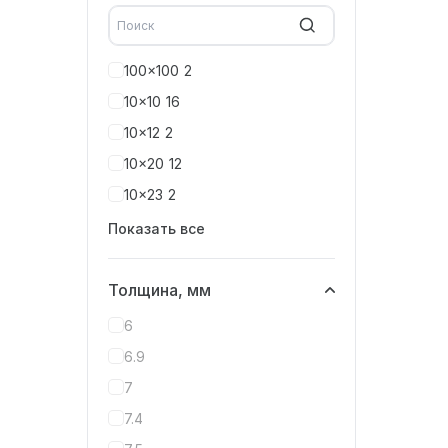
100x100
2
10x10
16
10x12
2
10x20
12
10x23
2
Показать все
Толщина, мм
6
6.9
7
7.4