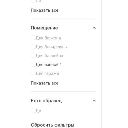
7.5
Показать все
Помещение
Для балкона
Для бани/сауны
Для бассейна
Для ванной
1
Для гаража
Показать все
Есть образец
Да
Сбросить фильтры