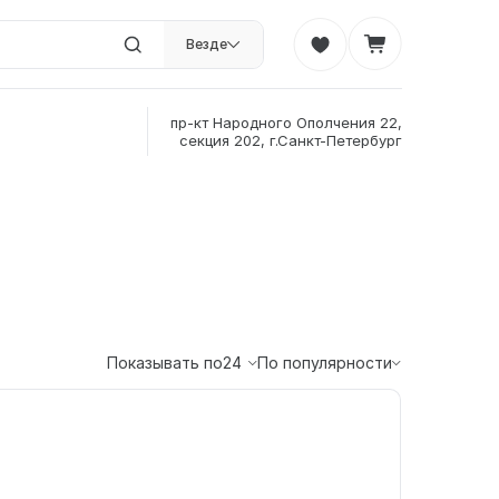
Везде
пр-кт Народного Ополчения 22,
секция 202, г.Санкт-Петербург
Показывать по
24
По популярности