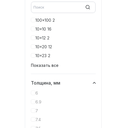
100x100
2
10x10
16
10x12
2
10x20
12
10x23
2
Показать все
Толщина, мм
6
6.9
7
7.4