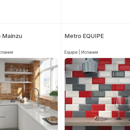
o Mainzu
Metro EQUIPE
Испания
Equipe | Испания