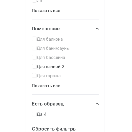
7.5
Показать все
Помещение
Для балкона
Для бани/сауны
Для бассейна
Для ванной
2
Для гаража
Показать все
Есть образец
Да
4
Сбросить фильтры