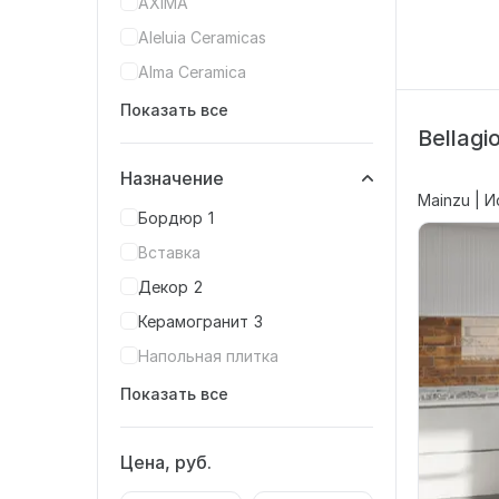
AXIMA
Aleluia Ceramicas
Alma Ceramica
Показать все
Bellagi
Назначение
Mainzu | 
Бордюр
1
Вставка
Декор
2
Керамогранит
3
Напольная плитка
Показать все
Цена, руб.