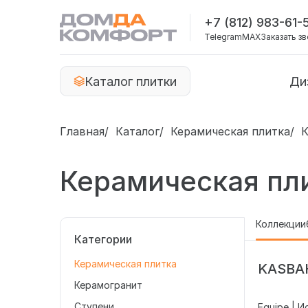
+7 (812) 983-61-
Telegram
MAX
Заказать з
Каталог плитки
Ди
Главная
Каталог
Керамическая плитка
К
Керамическая пл
Коллекции
Категории
Керамическая плитка
KASBA
Керамогранит
Ступени
Equipe | И