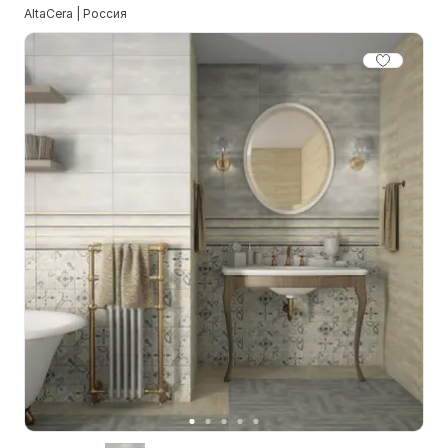
AltaCera | Россия