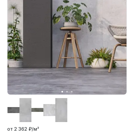
от 2 362
₽/м²