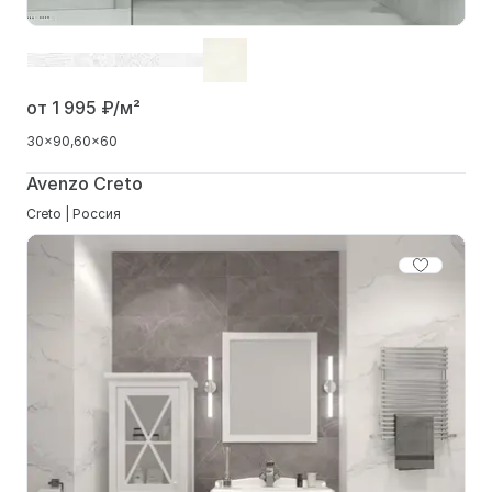
от 1 995
₽/м²
30x90
60x60
Avenzo Creto
Creto | Россия