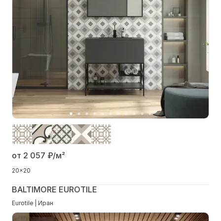
от 2 057
₽/м²
20x20
BALTIMORE EUROTILE
Eurotile | Иран