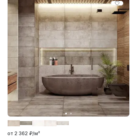
от 2 362
₽/м²