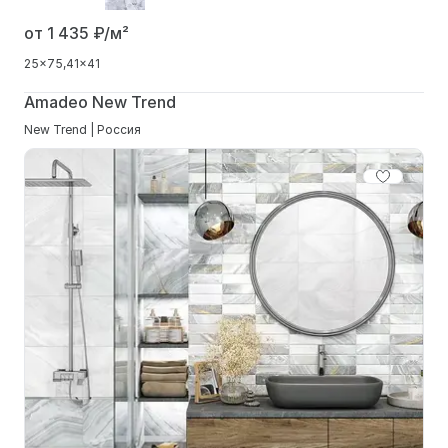
от 1 435
₽/м²
25x75
41x41
Amadeo New Trend
New Trend | Россия