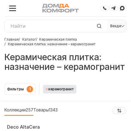
Везде
Главная
Каталог
Керамическая плитка
Керамическая плитка: назначение – керамогранит
Керамическая плитка:
назначение – керамогранит
Фильтры
1
керамогранит
Коллекции
257
Товары
1343
Deco AltaCera