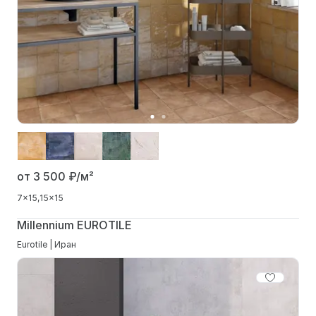
от 3 500
₽/м²
7x15
15x15
Millennium EUROTILE
Eurotile | Иран