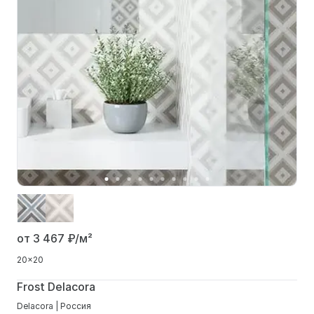
от 3 467
₽/м²
20x20
Frost Delacora
Delacora | Россия