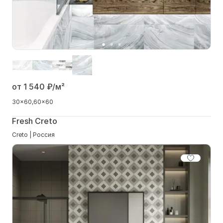
от 1 540
₽/м²
30x60
60x60
Fresh Creto
Creto | Россия