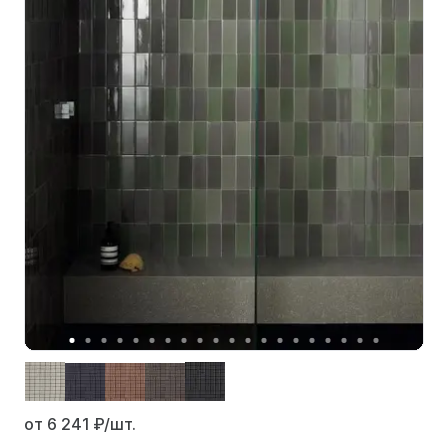
от 6 241
₽/шт.