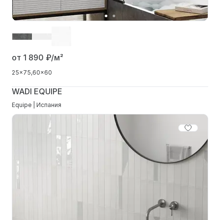
от 1 890
₽/м²
25x75
60x60
WADI EQUIPE
Equipe | Испания