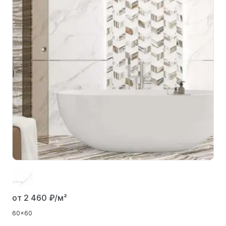
от 2 460
₽/м²
60x60