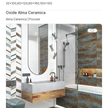
32x100
60x120
80x160
100x100
Oxide Alma Ceramica
Alma Ceramica | Россия