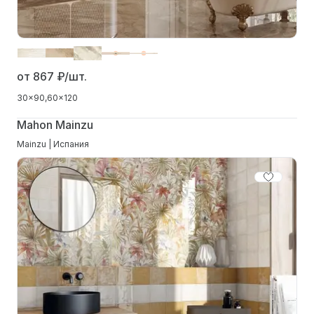
от 867
₽/шт.
30x90
60x120
Mahon Mainzu
Mainzu | Испания