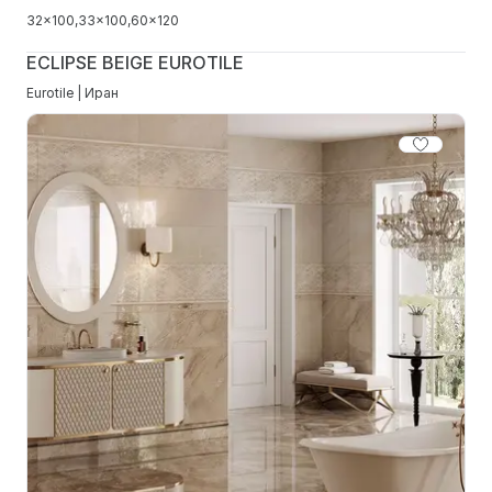
32x100
33x100
60x120
ECLIPSE BEIGE EUROTILE
Eurotile | Иран