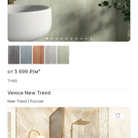
от 5 699
₽/м²
7x60
Venice New Trend
New Trend | Россия