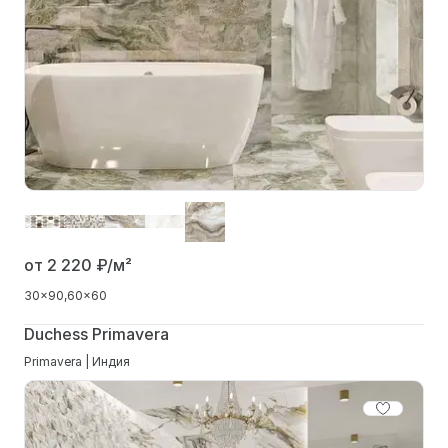
от 2 220
₽/м²
30x90
60x60
Duchess Primavera
Primavera | Индия