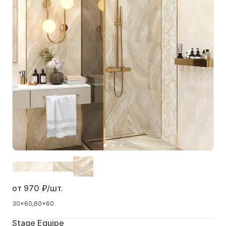
от 970
₽/шт.
30x60
60x60
Stage Equipe