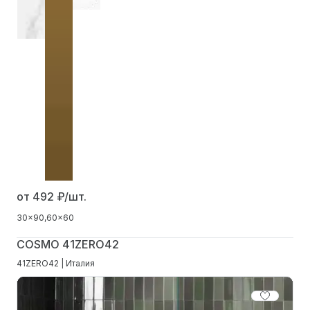
от 492
₽/шт.
30x90
60x60
COSMO 41ZERO42
41ZERO42 | Италия