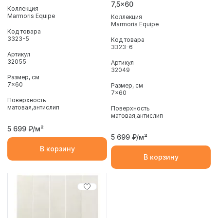
7,5x60
Коллекция
Marmoris Equipe
Коллекция
Marmoris Equipe
Код товара
3323-5
Код товара
3323-6
Артикул
32055
Артикул
32049
Размер, см
7x60
Размер, см
7x60
Поверхность
матовая
антислип
Поверхность
матовая
антислип
5 699
₽/м²
5 699
₽/м²
В корзину
В корзину