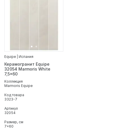
Equipe | Испания
Керамогранит Equipe
32054 Marmoris White
7,5x60
Коллекция
Marmoris Equipe
Код товара
3323-7
Артикул
32054
Размер, см
7x60