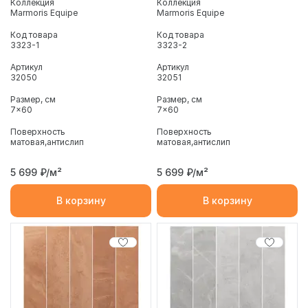
Коллекция
Коллекция
Marmoris Equipe
Marmoris Equipe
Код товара
Код товара
3323-1
3323-2
Артикул
Артикул
32050
32051
Размер, см
Размер, см
7x60
7x60
Поверхность
Поверхность
матовая
антислип
матовая
антислип
5 699
₽/м²
5 699
₽/м²
В корзину
В корзину