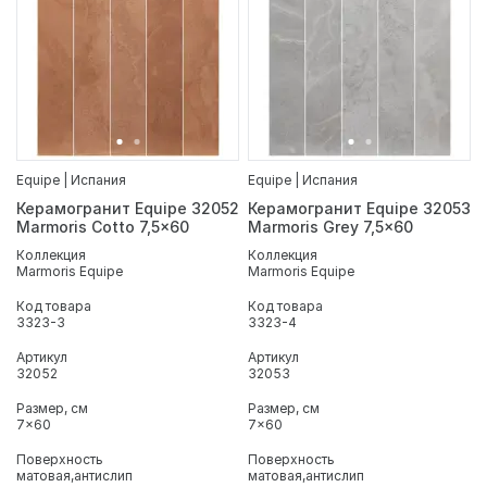
Equipe | Испания
Equipe | Испания
Керамогранит Equipe 32052
Керамогранит Equipe 32053
Marmoris Cotto 7,5x60
Marmoris Grey 7,5x60
Коллекция
Коллекция
Marmoris Equipe
Marmoris Equipe
Код товара
Код товара
3323-3
3323-4
Артикул
Артикул
32052
32053
Размер, см
Размер, см
7x60
7x60
Поверхность
Поверхность
матовая
антислип
матовая
антислип