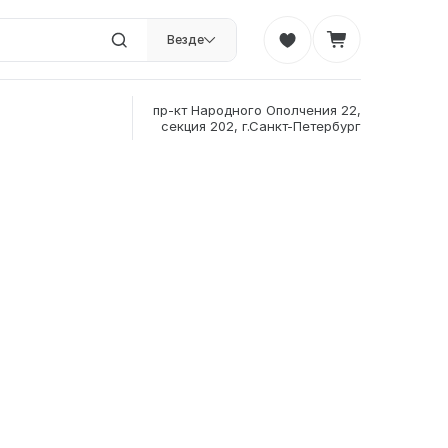
Везде
пр-кт Народного Ополчения 22,
секция 202, г.Санкт-Петербург