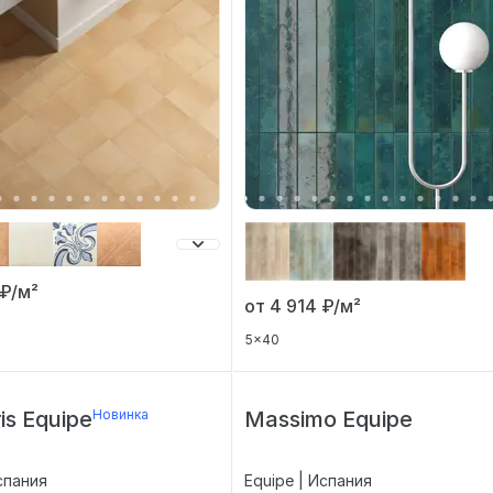
₽/м²
от 4 914
₽/м²
5x40
is Equipe
Новинка
Massimo Equipe
спания
Equipe | Испания