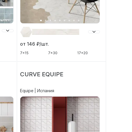
от 146
₽/шт.
7x15
7x30
17x20
CURVE EQUIPE
Equipe | Испания