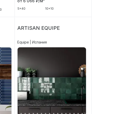
от 6 066
₽/м²
5x40
10x10
0
ARTISAN EQUIPE
Equipe | Испания