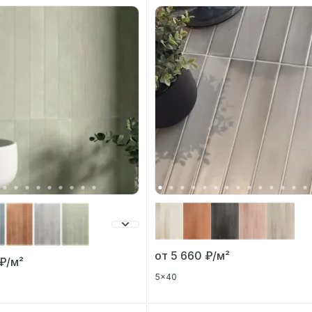
от 5 660
₽/м²
₽/м²
5x40