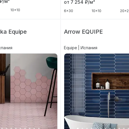
₽/м²
от 7 254
₽/м²
10x10
6x30
10x10
20x2
ka Equipe
Arrow EQUIPE
спания
Equipe | Испания