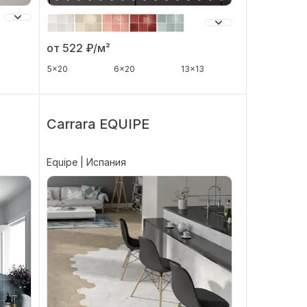
от 522
₽/м²
5x20
6x20
13x13
Carrara EQUIPE
Equipe | Испания