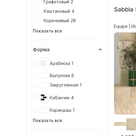
Графитовый
2
Sabbia 
Каштановый
4
Коричневый
28
Equipe | И
Показать все
Форма
Арабеска
1
Выпуклая
8
Закругленная
1
Кабанчик
4
Карандаш
1
Показать все