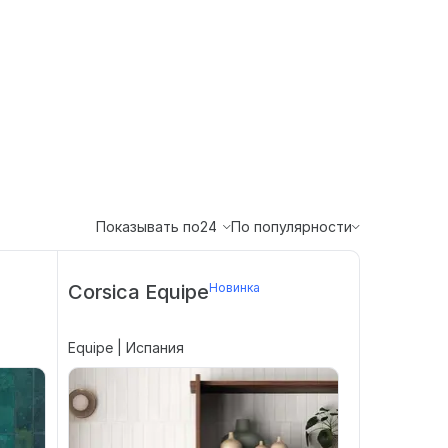
Показывать по
24
По популярности
Corsica Equipe
Новинка
Equipe | Испания