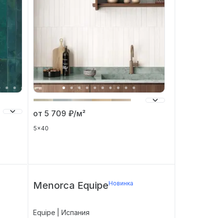
от 5 709
₽/м²
5x40
Menorca Equipe
Новинка
Equipe | Испания