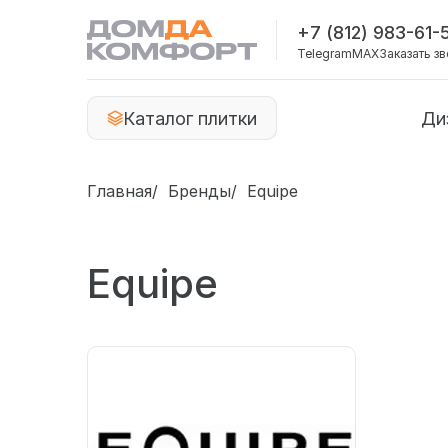
+7 (812) 983-61-
Telegram
MAX
Заказать з
Каталог плитки
Ди
Главная
Бренды
Equipe
Equipe