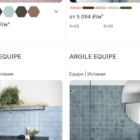
от 5 094
₽/м²
₽/м²
5x25
6x20
EQUIPE
ARGILE EQUIPE
спания
Equipe | Испания