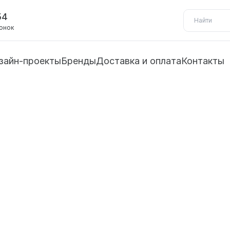
54
вонок
зайн-проекты
Бренды
Доставка и оплата
Контакты