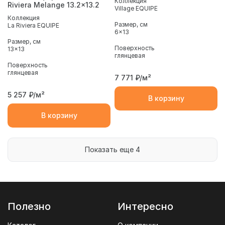
Коллекция
Riviera Melange 13.2x13.2
Village EQUIPE
Коллекция
Размер, см
La Riviera EQUIPE
6x13
Размер, см
Поверхность
13x13
глянцевая
Поверхность
глянцевая
7 771
₽/м²
5 257
₽/м²
В корзину
В корзину
Показать еще 4
Полезно
Интересно