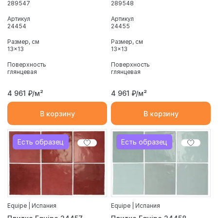
289547
289548
Артикул
Артикул
24454
24455
Размер, см
Размер, см
13x13
13x13
Поверхность
Поверхность
глянцевая
глянцевая
4 961
₽/м²
4 961
₽/м²
В корзину
В корзину
Есть образец
Есть образец
Equipe | Испания
Equipe | Испания