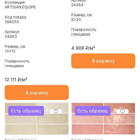
Артикул
Коллекция
24464
ARTISAN EQUIPE
Размер, см
Код товара
6x20
298255
Поверхность
Артикул
глянцевая
24463
Размер, см
4 908
₽/м²
13x13
В корзину
Поверхность
глянцевая
12 111
₽/м²
В корзину
Есть образец
Есть образец