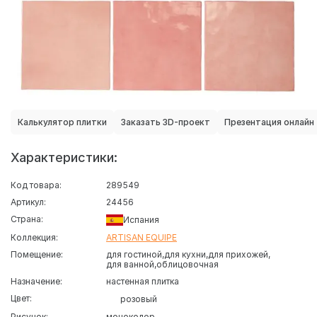
Калькулятор плитки
Заказать 3D-проект
Презентация онлайн
Характеристики:
Код товара:
289549
Артикул:
24456
Страна:
Испания
Коллекция:
ARTISAN EQUIPE
Помещение:
для гостиной
для кухни
для прихожей
для ванной
облицовочная
Назначение:
настенная плитка
Цвет:
розовый
Рисунок:
моноколор