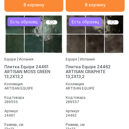
В корзину
В корзину
Есть образец
Есть образец
Equipe | Испания
Equipe | Испания
Плитка Equipe 24461
Плитка Equipe 24462
ARTISAN MOSS GREEN
ARTISAN GRAPHITE
13,2X13,2
13,2X13,2
Коллекция
Коллекция
ARTISAN EQUIPE
ARTISAN EQUIPE
Код товара
Код товара
289555
289557
Артикул
Артикул
24461
24462
Размер, см
Размер, см
13x13
13x13