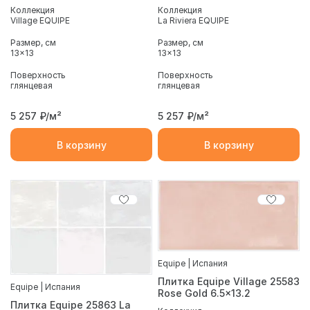
Коллекция
Коллекция
Village EQUIPE
La Riviera EQUIPE
Размер, см
Размер, см
13x13
13x13
Поверхность
Поверхность
глянцевая
глянцевая
5 257
₽/м²
5 257
₽/м²
В корзину
В корзину
Equipe | Испания
Плитка Equipe Village 25583
Equipe | Испания
Rose Gold 6.5x13.2
Плитка Equipe 25863 La