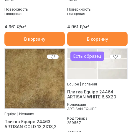
Поверхность
Поверхность
глянцевая
глянцевая
4 961
₽/м²
4 961
₽/м²
В корзину
В корзину
Есть образец
Equipe | Испания
Плитка Equipe 24464
ARTISAN WHITE 6,5X20
Коллекция
ARTISAN EQUIPE
Equipe | Испания
Код товара
Плитка Equipe 24463
289567
ARTISAN GOLD 13,2X13,2