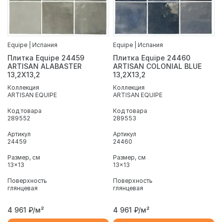
Equipe | Испания
Equipe | Испания
Плитка Equipe 24459
Плитка Equipe 24460
ARTISAN ALABASTER
ARTISAN COLONIAL BLUE
13,2X13,2
13,2X13,2
Коллекция
Коллекция
ARTISAN EQUIPE
ARTISAN EQUIPE
Код товара
Код товара
289552
289553
Артикул
Артикул
24459
24460
Размер, см
Размер, см
13x13
13x13
Поверхность
Поверхность
глянцевая
глянцевая
4 961
₽/м²
4 961
₽/м²