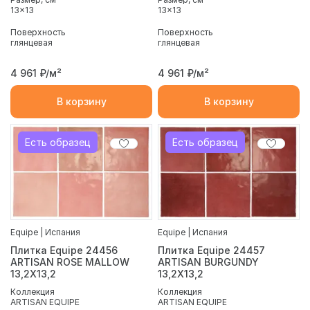
13x13
13x13
Поверхность
Поверхность
глянцевая
глянцевая
4 961
₽/м²
4 961
₽/м²
В корзину
В корзину
Есть образец
Есть образец
Equipe | Испания
Equipe | Испания
Плитка Equipe 24456
Плитка Equipe 24457
ARTISAN ROSE MALLOW
ARTISAN BURGUNDY
13,2X13,2
13,2X13,2
Коллекция
Коллекция
ARTISAN EQUIPE
ARTISAN EQUIPE