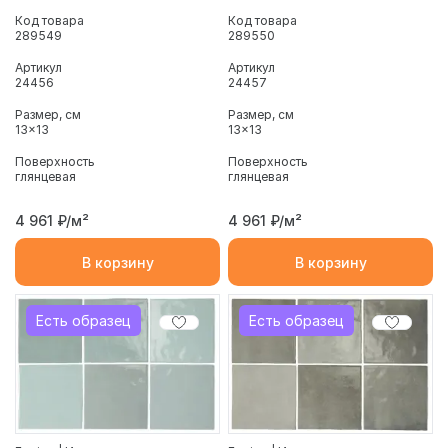
Код товара
Код товара
289549
289550
Артикул
Артикул
24456
24457
Размер, см
Размер, см
13x13
13x13
Поверхность
Поверхность
глянцевая
глянцевая
4 961
₽/м²
4 961
₽/м²
В корзину
В корзину
Есть образец
Есть образец