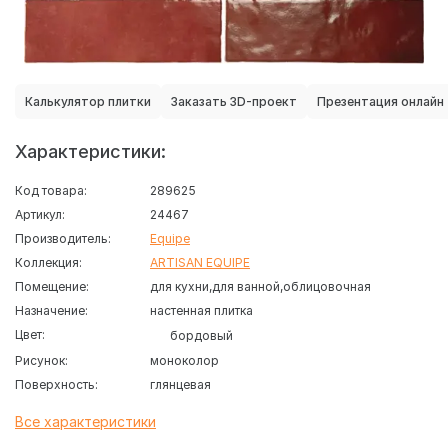
Калькулятор плитки
Заказать 3D-проект
Презентация онлайн
Характеристики:
Код товара:
289625
Артикул:
24467
Производитель:
Equipe
Коллекция:
ARTISAN EQUIPE
Помещение:
для кухни
для ванной
облицовочная
Назначение:
настенная плитка
Цвет:
бордовый
Рисунок:
моноколор
Поверхность:
глянцевая
Все характеристики