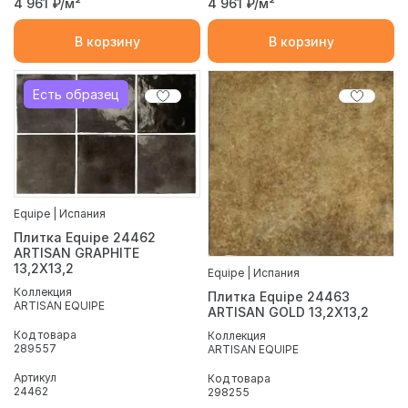
4 961
₽/м²
4 961
₽/м²
В корзину
В корзину
Есть образец
Equipe | Испания
Плитка Equipe 24462
ARTISAN GRAPHITE
13,2X13,2
Equipe | Испания
Коллекция
Плитка Equipe 24463
ARTISAN EQUIPE
ARTISAN GOLD 13,2X13,2
Код товара
Коллекция
289557
ARTISAN EQUIPE
Артикул
Код товара
24462
298255