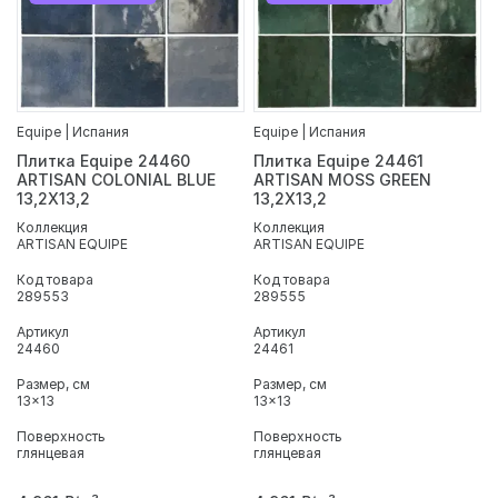
Equipe | Испания
Equipe | Испания
Плитка Equipe 24460
Плитка Equipe 24461
ARTISAN COLONIAL BLUE
ARTISAN MOSS GREEN
13,2X13,2
13,2X13,2
Коллекция
Коллекция
ARTISAN EQUIPE
ARTISAN EQUIPE
Код товара
Код товара
289553
289555
Артикул
Артикул
24460
24461
Размер, см
Размер, см
13x13
13x13
Поверхность
Поверхность
глянцевая
глянцевая