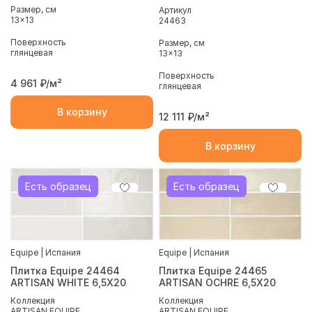
Размер, см
Артикул
13x13
24463
Поверхность
Размер, см
глянцевая
13x13
Поверхность
4 961
₽/м²
глянцевая
В корзину
12 111
₽/м²
В корзину
Есть образец
Есть образец
Equipe | Испания
Equipe | Испания
Плитка Equipe 24464
Плитка Equipe 24465
ARTISAN WHITE 6,5X20
ARTISAN OCHRE 6,5X20
Коллекция
Коллекция
ARTISAN EQUIPE
ARTISAN EQUIPE