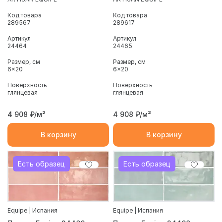
Код товара
Код товара
289567
289617
Артикул
Артикул
24464
24465
Размер, см
Размер, см
6x20
6x20
Поверхность
Поверхность
глянцевая
глянцевая
4 908
₽/м²
4 908
₽/м²
В корзину
В корзину
Есть образец
Есть образец
Equipe | Испания
Equipe | Испания