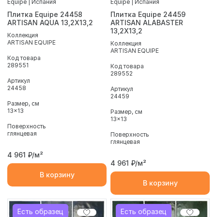
Equipe | Испания
Equipe | Испания
Плитка Equipe 24458
Плитка Equipe 24459
ARTISAN AQUA 13,2X13,2
ARTISAN ALABASTER
13,2X13,2
Коллекция
ARTISAN EQUIPE
Коллекция
ARTISAN EQUIPE
Код товара
289551
Код товара
289552
Артикул
24458
Артикул
24459
Размер, см
13x13
Размер, см
13x13
Поверхность
глянцевая
Поверхность
глянцевая
4 961
₽/м²
4 961
₽/м²
В корзину
В корзину
Есть образец
Есть образец