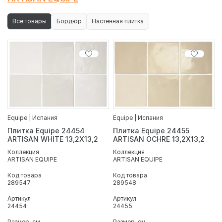
Все товары
Бордюр
Настенная плитка
Equipe | Испания
Equipe | Испания
Плитка Equipe 24454
Плитка Equipe 24455
ARTISAN WHITE 13,2X13,2
ARTISAN OCHRE 13,2X13,2
Коллекция
Коллекция
ARTISAN EQUIPE
ARTISAN EQUIPE
Код товара
Код товара
289547
289548
Артикул
Артикул
24454
24455
Размер, см
Размер, см