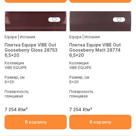
Equipe | Испания
Equipe | Испания
Плитка Equipe VIBE Out
Плитка Equipe VIBE Out
Gooseberry Gloss 28753
Gooseberry Matt 28774
6,5x20
6,5x20
Коллекция
Коллекция
VIBE EQUIPE
VIBE EQUIPE
Размер, см
Размер, см
6x20
6x20
Поверхность
Поверхность
глянцевая
глянцевая
7 254
₽/м²
7 254
₽/м²
В корзину
В корзину