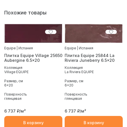
Похожие товары
Equipe | Испания
Equipe | Испания
Плитка Equipe Village 25650
Плитка Equipe 25844 La
Aubergine 6.5x20
Riviera Juneberry 6.5x20
Коллекция
Коллекция
Village EQUIPE
La Riviera EQUIPE
Размер, см
Размер, см
6x20
6x20
Поверхность
Поверхность
глянцевая
глянцевая
6 737
₽/м²
6 737
₽/м²
В корзину
В корзину