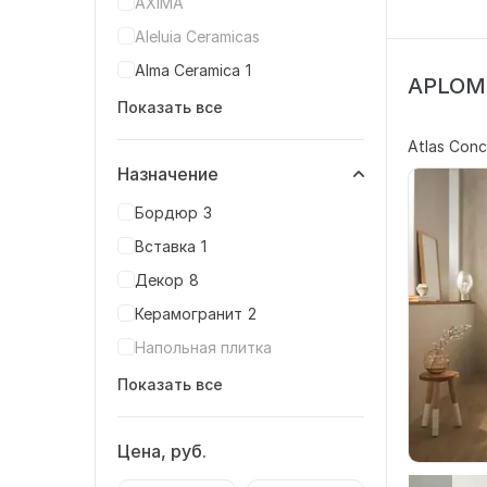
AXIMA
Aleluia Ceramicas
Alma Ceramica
1
APLOMB
Показать все
Atlas Conc
Назначение
Бордюр
3
Вставка
1
Декор
8
Керамогранит
2
Напольная плитка
Показать все
Цена, руб.