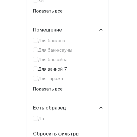
7.5
Показать все
Помещение
Для балкона
Для бани/сауны
Для бассейна
Для ванной
7
Для гаража
Показать все
Есть образец
Да
Сбросить фильтры