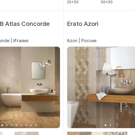
20x50
50x50
 Atlas Concorde
Erato Azori
orde | Италия
Azori | Россия