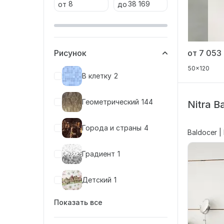
от
до
Рисунок
от 7 053
50x120
В клетку
2
Геометрический
144
Nitra B
Города и страны
4
Baldocer |
Градиент
1
Детский
1
Показать все