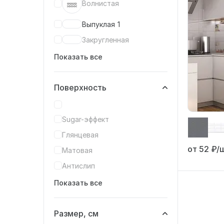
Волнистая
Выпуклая
1
Закругленная
Показать все
Поверхность
Sugar-эффект
Глянцевая
от 52
₽/ш
Матовая
Антислип
Показать все
Размер, см