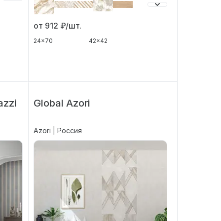
от 912
₽/шт.
24x70
42x42
zzi
Global Azori
Azori | Россия