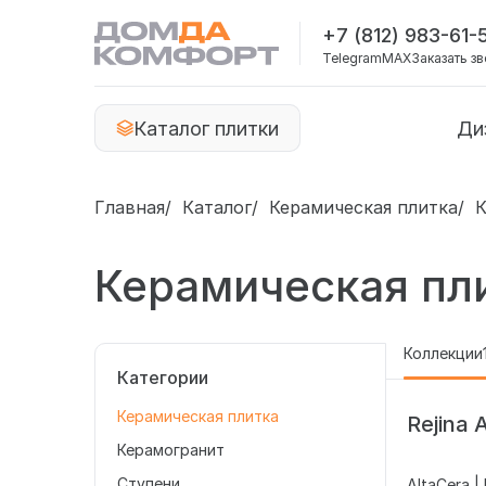
+7 (812) 983-61-
Telegram
MAX
Заказать з
Каталог плитки
Ди
Главная
Каталог
Керамическая плитка
К
Керамическая пли
Коллекции
Категории
Керамическая плитка
Rejina 
Керамогранит
Ступени
AltaCera |