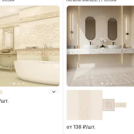
/шт.
от 138
₽/шт.