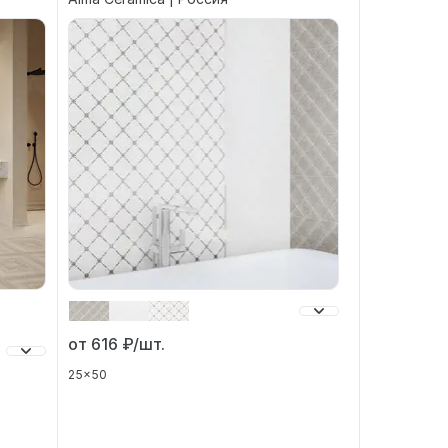
от 616
₽/шт.
25x50