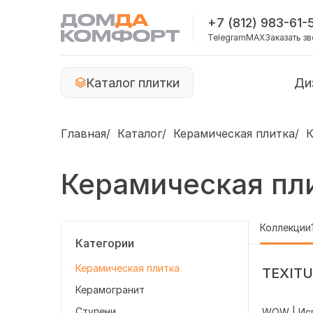
+7 (812) 983-61-
Telegram
MAX
Заказать з
Каталог плитки
Ди
Главная
Каталог
Керамическая плитка
К
Керамическая пл
Коллекции
Категории
Керамическая плитка
TEXIT
Керамогранит
Ступени
WOW | Ис