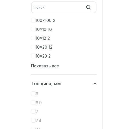
100x100
2
10x10
16
10x12
2
10x20
12
10x23
2
Показать все
Толщина, мм
6
6.9
7
7.4