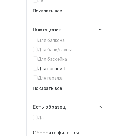
7.5
Показать все
Помещение
Для балкона
Для бани/сауны
Для бассейна
Для ванной
1
Для гаража
Показать все
Есть образец
Да
Сбросить фильтры