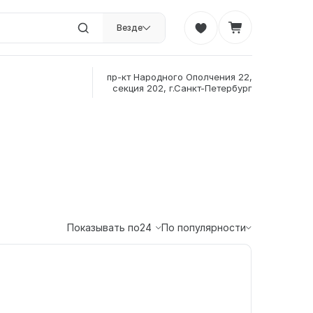
Везде
пр-кт Народного Ополчения 22,
секция 202, г.Санкт-Петербург
Показывать по
24
По популярности