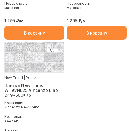
Поверхность
Поверхность
матовая
матовая
1 295
₽/м²
1 295
₽/м²
В корзину
В корзину
New Trend | Россия
Плитка New Trend
WT9VNL25 Vincenzo Lino
249*500*75
Коллекция
Vincenzo New Trend
Код товара
444646
Артикул