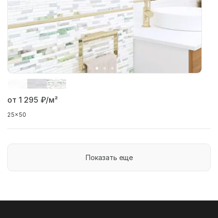
от 1 295
₽/м²
25x50
Показать еще