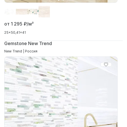
от 1 295
₽/м²
25x50
41x41
Gemstone New Trend
New Trend | Россия