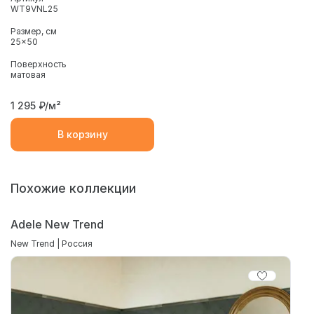
WT9VNL25
Размер, см
25x50
Поверхность
матовая
1 295
₽/м²
В корзину
Похожие коллекции
Adele New Trend
New Trend | Россия