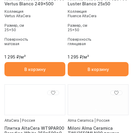
Vertus Blanco 249x500
Luster Blanco 25х50
Коллекция
Коллекция
Vertus AltaCera
Fluence AltaCera
Размер, см
Размер, см
25x50
25x50
Поверхность
Поверхность
матовая
глянцевая
1 295
₽/м²
1 295
₽/м²
В корзину
В корзину
AltaCera | Россия
Alma Ceramica | Россия
Плитка AltaCera WT9PAR00
Miloni Alma Ceramica