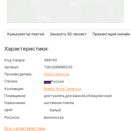
Калькулятор плитки
Заказать 3D-проект
Презентация онлайн
Характеристики:
Код товара:
488140
Артикул:
TWU09MNR030
Производитель:
Alma Ceramica
Страна:
Россия
Коллекция:
Brenta Alma Ceramica
Помещение:
для туалета
для ванной
облицовочная
Назначение:
настенная плитка
Цвет:
белый
Рисунок:
моноколор
Все характеристики