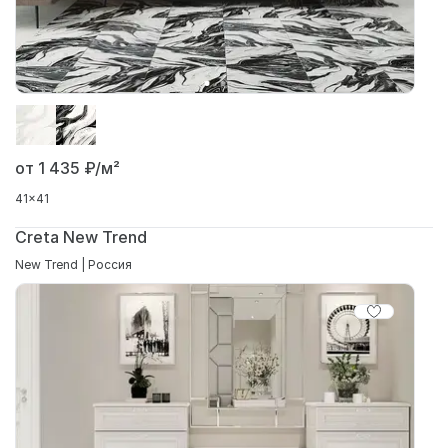
от 1 435
₽/м²
41x41
Creta New Trend
New Trend | Россия