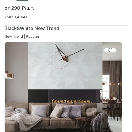
от 290
₽/шт.
25x50
41x41
Black&White New Trend
New Trend | Россия