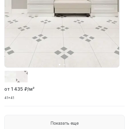
от 1 435
₽/м²
41x41
Показать еще