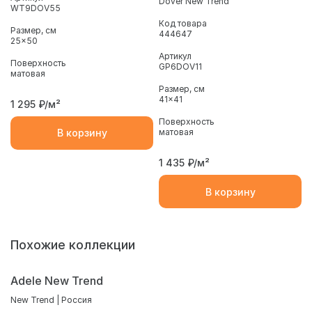
Dover New Trend
WT9DOV55
Код товара
Размер, см
444647
25x50
Артикул
Поверхность
GP6DOV11
матовая
Размер, см
41x41
1 295
₽/м²
Поверхность
В корзину
матовая
1 435
₽/м²
В корзину
Похожие коллекции
Adele New Trend
New Trend | Россия