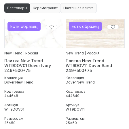
выразительной текстуры бежевого камня. Серия
Все товары
Керамогранит
Настенная плитка
дополнена геометрическим декором, который помогает
расставить акценты и сделать пространство более
интересным и современным. Матовая поверхность
Есть образец
Есть образец
устойчива к влаге, перепадам температуры и истиранию,
благодаря чему материал подходит для ежедневного
использования и долго сохраняет привлекательный
внешний вид.
В интернет-магазине «ДомДаКомфорт» Вы можете купить
New Trend | Россия
New Trend | Россия
плитку Dover, подобрать декоры и базовую плитку для
Плитка New Trend
Плитка New Trend
Вашего интерьера. Мы осуществляем доставку по Санкт-
WT9DOV01 Dover Ivory
WT9DOV11 Dover Sand
Петербургу и Ленинградской области и помогаем с
249*500*75
249*500*75
выбором материалов под Ваш проект.
Коллекция
Коллекция
Dover New Trend
Dover New Trend
Код товара
Код товара
444648
444649
Артикул
Артикул
WT9DOV01
WT9DOV11
Размер, см
Размер, см
25x50
25x50