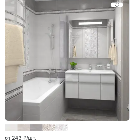
от 243
₽/шт.