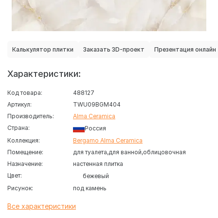
Калькулятор плитки
Заказать 3D-проект
Презентация онлайн
Характеристики:
Код товара:
488127
Артикул:
TWU09BGM404
Производитель:
Alma Ceramica
Страна:
Россия
Коллекция:
Bergamo Alma Ceramica
Помещение:
для туалета
для ванной
облицовочная
Назначение:
настенная плитка
Цвет:
бежевый
Рисунок:
под камень
Все характеристики