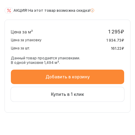
АКЦИЯ! На этот товар возможна скидка!
1 295₽
Цена за м²
Цена за упаковку
1 934.73₽
Цена за шт.
161.22₽
Данный товар продается упаковками.
В одной упаковке 1,494 м².
Добавить в корзину
Купить в 1 клик
Российская керамическая плитка Alma Ceramica
TWU09BGM404 Bergamo 249*500*7.5, материал