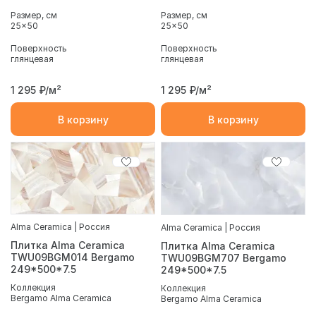
Размер, см
Размер, см
25x50
25x50
Поверхность
Поверхность
глянцевая
глянцевая
1 295
₽/м²
1 295
₽/м²
В корзину
В корзину
Alma Ceramica | Россия
Alma Ceramica | Россия
Плитка Alma Ceramica
Плитка Alma Ceramica
TWU09BGM014 Bergamo
TWU09BGM707 Bergamo
249*500*7.5
249*500*7.5
Коллекция
Коллекция
Bergamo Alma Ceramica
Bergamo Alma Ceramica