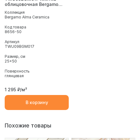
облицовочная Bergamo
249*500
Коллекция
Bergamo Alma Ceramica
Код товара
8656-50
Артикул
TWU09BGM017
Размер, см
25x50
Поверхность
глянцевая
1 295
₽/м²
В корзину
Похожие товары