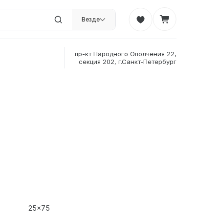
Везде
пр-кт Народного Ополчения 22,
секция 202, г.Санкт-Петербург
25x75