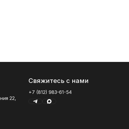
от 1 8
25x75
Свяжитесь с нами
+7 (812) 983-61-54
ния 22,