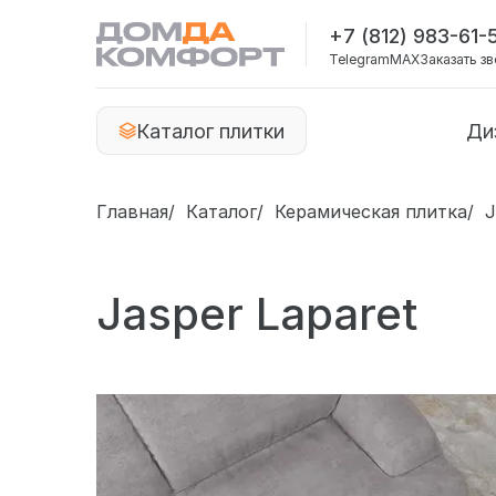
+7 (812) 983-61-
Telegram
MAX
Заказать з
Каталог плитки
Ди
Главная
Каталог
Керамическая плитка
J
Jasper Laparet