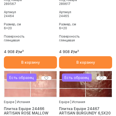
289567
289617
Артикул
Артикул
24464
24465
Размер, см
Размер, см
6x20
6x20
Поверхность
Поверхность
глянцевая
глянцевая
4 908
₽/м²
4 908
₽/м²
В корзину
В корзину
Есть образец
Есть образец
Equipe | Испания
Equipe | Испания
Плитка Equipe 24466
Плитка Equipe 24467
ARTISAN ROSE MALLOW
ARTISAN BURGUNDY 6,5X20