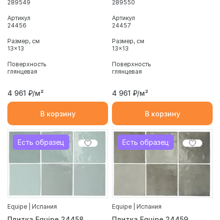
289549
289550
Артикул
Артикул
24456
24457
Размер, см
Размер, см
13x13
13x13
Поверхность
Поверхность
глянцевая
глянцевая
4 961
₽/м²
4 961
₽/м²
В корзину
В корзину
Есть образец
Есть образец
Equipe | Испания
Equipe | Испания
Плитка Equipe 24458
Плитка Equipe 24459