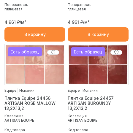
Поверхность
Поверхность
глянцевая
глянцевая
4 961
₽/м²
4 961
₽/м²
В корзину
В корзину
Есть образец
Есть образец
Equipe | Испания
Equipe | Испания
Плитка Equipe 24456
Плитка Equipe 24457
ARTISAN ROSE MALLOW
ARTISAN BURGUNDY
13,2X13,2
13,2X13,2
Коллекция
Коллекция
ARTISAN EQUIPE
ARTISAN EQUIPE
Код товара
Код товара