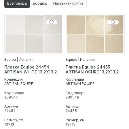
Все товары
Бордюр
Настенная плитка
Equipe | Испания
Equipe | Испания
Плитка Equipe 24454
Плитка Equipe 24455
ARTISAN WHITE 13,2X13,2
ARTISAN OCHRE 13,2X13,2
Коллекция
Коллекция
ARTISAN EQUIPE
ARTISAN EQUIPE
Код товара
Код товара
289547
289548
Артикул
Артикул
24454
24455
Размер, см
Размер, см
13x13
13x13