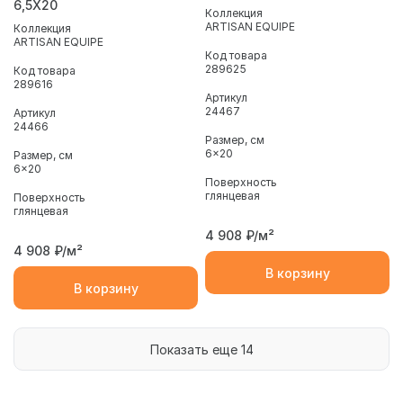
6,5X20
Коллекция
ARTISAN EQUIPE
Коллекция
ARTISAN EQUIPE
Код товара
289625
Код товара
289616
Артикул
24467
Артикул
24466
Размер, см
6x20
Размер, см
6x20
Поверхность
глянцевая
Поверхность
глянцевая
4 908
₽/м²
4 908
₽/м²
В корзину
В корзину
Показать еще 14