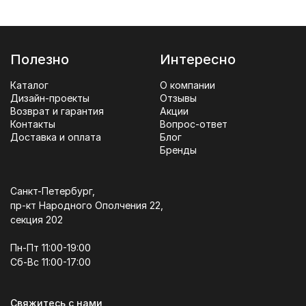
Полезно
Интересно
Каталог
О компании
Дизайн-проекты
Отзывы
Возврат и гарантия
Акции
Контакты
Вопрос-ответ
Доставка и оплата
Блог
Бренды
Санкт-Петербург,
пр-кт Народного Ополчения 22,
секция 202
Пн-Пт 11:00-19:00
Сб-Вс 11:00-17:00
Свяжитесь с нами