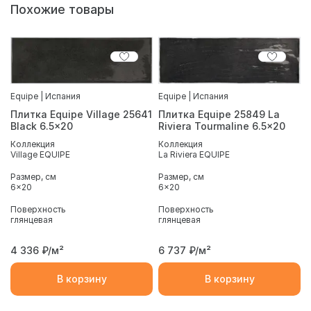
Похожие товары
Equipe | Испания
Equipe | Испания
Плитка Equipe Village 25641
Плитка Equipe 25849 La
Black 6.5x20
Riviera Tourmaline 6.5x20
Коллекция
Коллекция
Village EQUIPE
La Riviera EQUIPE
Размер, см
Размер, см
6x20
6x20
Поверхность
Поверхность
глянцевая
глянцевая
4 336
₽/м²
6 737
₽/м²
В корзину
В корзину