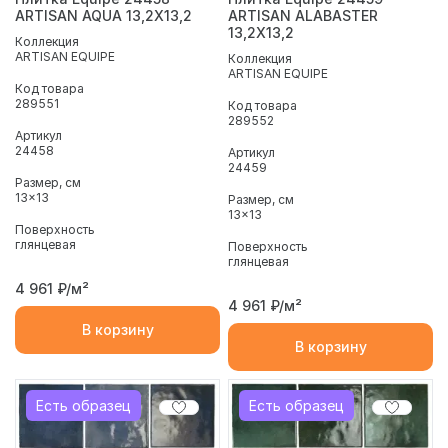
ARTISAN AQUA 13,2X13,2
ARTISAN ALABASTER
13,2X13,2
Коллекция
ARTISAN EQUIPE
Коллекция
ARTISAN EQUIPE
Код товара
289551
Код товара
289552
Артикул
24458
Артикул
24459
Размер, см
13x13
Размер, см
13x13
Поверхность
глянцевая
Поверхность
глянцевая
4 961
₽/м²
4 961
₽/м²
В корзину
В корзину
Есть образец
Есть образец