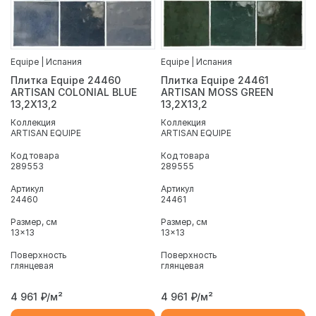
Equipe | Испания
Equipe | Испания
Плитка Equipe 24460
Плитка Equipe 24461
ARTISAN COLONIAL BLUE
ARTISAN MOSS GREEN
13,2X13,2
13,2X13,2
Коллекция
Коллекция
ARTISAN EQUIPE
ARTISAN EQUIPE
Код товара
Код товара
289553
289555
Артикул
Артикул
24460
24461
Размер, см
Размер, см
13x13
13x13
Поверхность
Поверхность
глянцевая
глянцевая
4 961
₽/м²
4 961
₽/м²