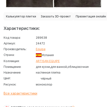
Калькулятор плитки
Заказать 3D-проект
Презентация онлайн
Характеристики:
Код товара:
289638
Артикул:
24472
Производитель:
Equipe
Страна:
Испания
Коллекция:
ARTISAN EQUIPE
Помещение:
для кухни
для ванной
облицовочная
Назначение:
настенная плитка
Цвет:
чёрный
Рисунок:
моноколор
Все характеристики