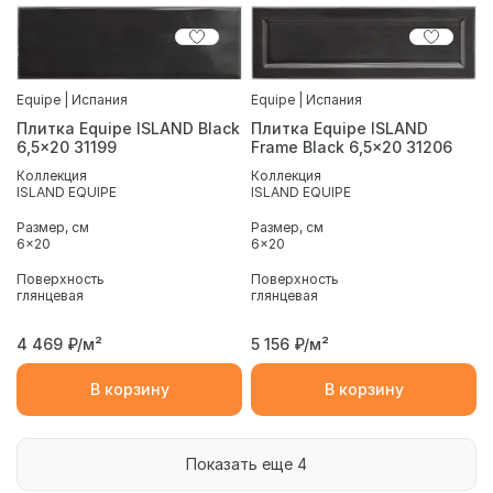
Equipe | Испания
Equipe | Испания
Плитка Equipe ISLAND Black
Плитка Equipe ISLAND
6,5x20 31199
Frame Black 6,5x20 31206
Коллекция
Коллекция
ISLAND EQUIPE
ISLAND EQUIPE
Размер, см
Размер, см
6x20
6x20
Поверхность
Поверхность
глянцевая
глянцевая
4 469
₽/м²
5 156
₽/м²
В корзину
В корзину
Показать еще 4