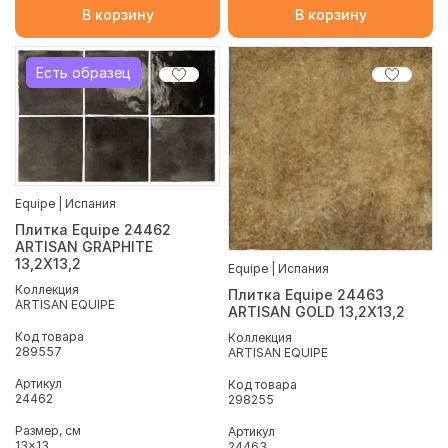
В корзину
В корзину
Есть образец
Equipe | Испания
Плитка Equipe 24462
ARTISAN GRAPHITE
13,2X13,2
Equipe | Испания
Коллекция
Плитка Equipe 24463
ARTISAN EQUIPE
ARTISAN GOLD 13,2X13,2
Код товара
Коллекция
289557
ARTISAN EQUIPE
Артикул
Код товара
24462
298255
Размер, см
Артикул
13x13
24463