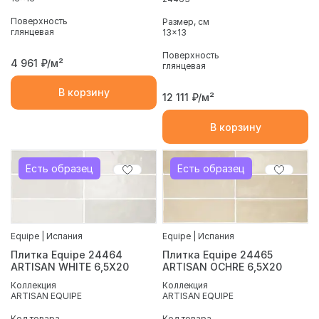
Поверхность
Размер, см
глянцевая
13x13
Поверхность
4 961
₽/м²
глянцевая
В корзину
12 111
₽/м²
В корзину
Есть образец
Есть образец
Equipe | Испания
Equipe | Испания
Плитка Equipe 24464
Плитка Equipe 24465
ARTISAN WHITE 6,5X20
ARTISAN OCHRE 6,5X20
Коллекция
Коллекция
ARTISAN EQUIPE
ARTISAN EQUIPE
Код товара
Код товара