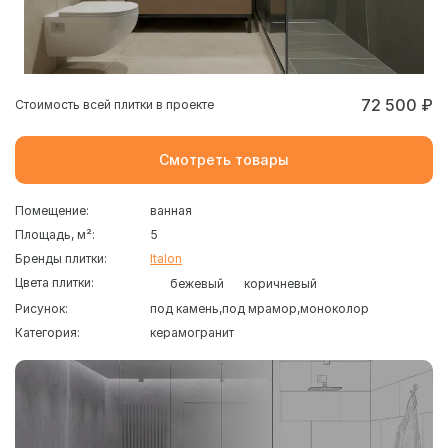
72 500 ₽
Стоимость всей плитки в проекте
Смотреть товары
Помещение:
ванная
Площадь, м²:
5
Бренды плитки:
Italon
Цвета плитки:
бежевый
коричневый
Рисунок:
под камень
под мрамор
моноколор
Категория:
керамогранит