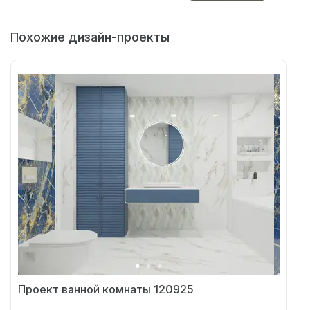
Похожие дизайн-проекты
Проект ванной комнаты 120925