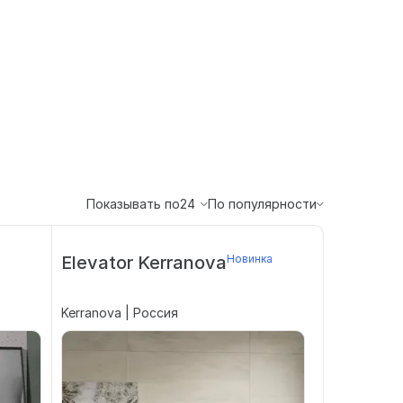
Показывать по
24
По популярности
Elevator Kerranova
Новинка
Kerranova | Россия