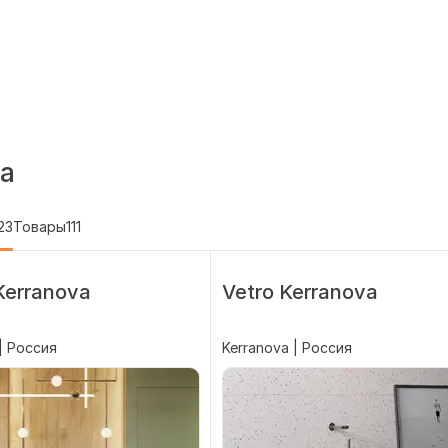
а
23
Товары
111
Kerranova
Vetro Kerranova
| Россия
Kerranova | Россия