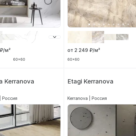
от 2 249
₽/м²
₽/м²
60x60
60x60
a Kerranova
Etagi Kerranova
| Россия
Kerranova | Россия