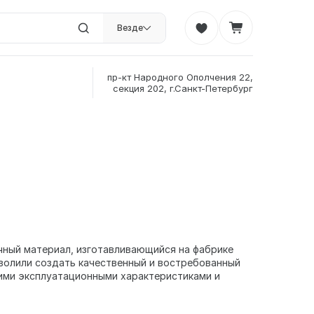
Везде
пр-кт Народного Ополчения 22,
секция 202, г.Санкт-Петербург
чный материал, изготавливающийся на фабрике
волили создать качественный и востребованный
кими эксплуатационными характеристиками и