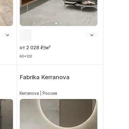
от 2 028
₽/м²
60x120
Fabrika Kerranova
Kerranova | Россия