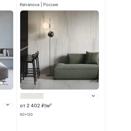
Kerranova | Россия
от 2 402
₽/м²
60x120