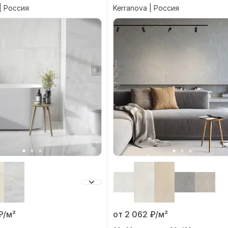
| Россия
Kerranova | Россия
от 2 062
₽/м²
₽/м²