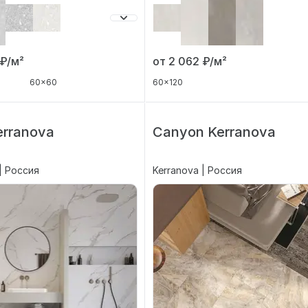
от 2 062
₽/м²
₽/м²
60x120
60x60
erranova
Canyon Kerranova
| Россия
Kerranova | Россия