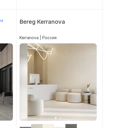
ка
Bereg Kerranova
Kerranova | Россия