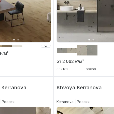
₽/м²
от 2 062
₽/м²
60x120
60x60
 Kerranova
Khvoya Kerranova
| Россия
Kerranova | Россия