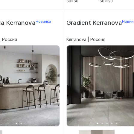
60x60
60x120
la Kerranova
Новинка
Gradient Kerranova
Новин
| Россия
Kerranova | Россия