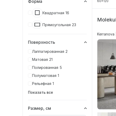
Форма
60x120
Квадратная
16
Moleku
Прямоугольная
23
Kerranova 
Поверхность
Лаппатированная
2
Матовая
21
Полированная
5
Полуматовая
1
Рельефная
1
Показать все
Размер, см