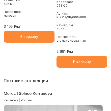
Размер, см
Код товара
60x120
958-20
Поверхность
Артикул
матовая
K-2212/SR/600x600
Размер, см
3 105
₽/м²
60x60
В корзину
Поверхность
структурированная
2 691
₽/м²
В корзину
Похожие коллекции
Moroz I Solnce Kerranova
Kerranova | Россия