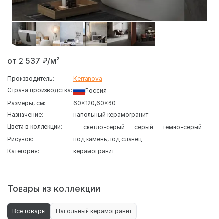
от 2 537 ₽/м²
Производитель:
Kerranova
Страна производства:
Россия
Размеры, см:
60x120
60x60
Назначение:
напольный керамогранит
Цвета в коллекции:
светло-серый
серый
темно-серый
Рисунок:
под камень
под сланец
Категория:
керамогранит
Товары из коллекции
Все товары
Напольный керамогранит