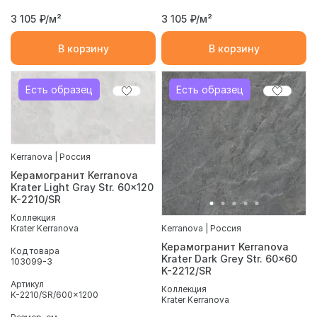
3 105
₽/м²
3 105
₽/м²
В корзину
В корзину
Есть образец
Есть образец
Kerranova | Россия
Керамогранит Kerranova
Krater Light Gray Str. 60x120
K-2210/SR
Коллекция
Krater Kerranova
Kerranova | Россия
Керамогранит Kerranova
Код товара
Krater Dark Grey Str. 60x60
103099-3
K-2212/SR
Артикул
Коллекция
K-2210/SR/600x1200
Krater Kerranova