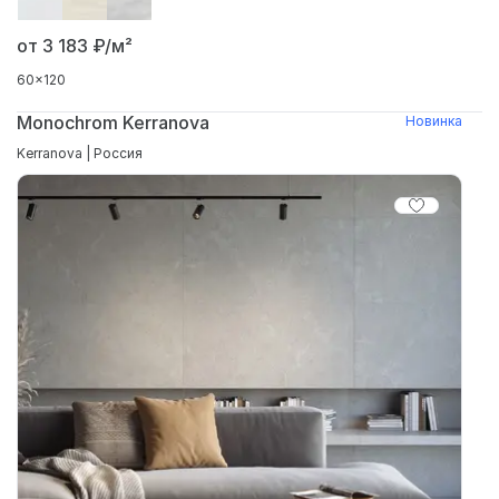
от 3 183
₽/м²
60x120
Monochrom Kerranova
Новинка
Kerranova | Россия