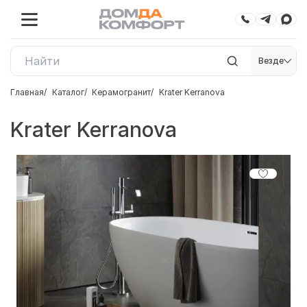
Везде
Главная
Каталог
Керамогранит
Krater Kerranova
Krater Kerranova