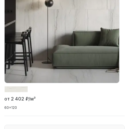
от 2 402
₽/м²
60x120