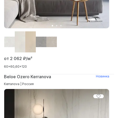
от 2 062
₽/м²
60x60
60x120
Beloe Ozero Kerranova
Новинка
Kerranova | Россия