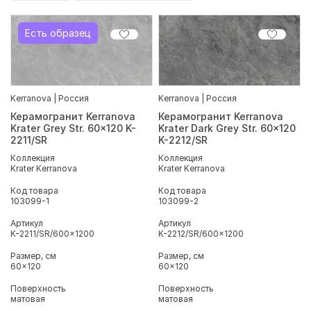
Есть образец
Kerranova | Россия
Kerranova | Россия
Керамогранит Kerranova
Керамогранит Kerranova
Krater Grey Str. 60x120 K-
Krater Dark Grey Str. 60x120
2211/SR
K-2212/SR
Коллекция
Коллекция
Krater Kerranova
Krater Kerranova
Код товара
Код товара
103099-1
103099-2
Артикул
Артикул
K-2211/SR/600x1200
K-2212/SR/600x1200
Размер, см
Размер, см
60x120
60x120
Поверхность
Поверхность
матовая
матовая