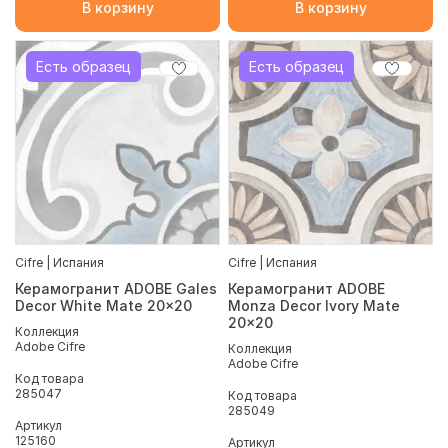
В корзину
В корзину
Есть образец
Есть образец
Cifre | Испания
Cifre | Испания
Керамогранит ADOBE Gales
Керамогранит ADOBE
Decor White Mate 20x20
Monza Decor Ivory Mate
20x20
Коллекция
Adobe Cifre
Коллекция
Adobe Cifre
Код товара
285047
Код товара
285049
Артикул
125160
Артикул