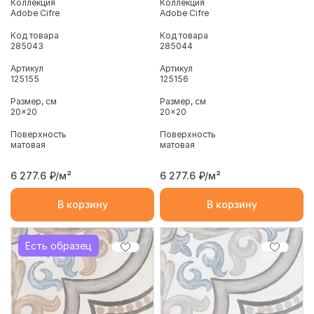
Коллекция
Коллекция
Adobe Cifre
Adobe Cifre
Код товара
Код товара
285043
285044
Артикул
Артикул
125155
125156
Размер, см
Размер, см
20x20
20x20
Поверхность
Поверхность
матовая
матовая
6 277.6
₽/м²
6 277.6
₽/м²
В корзину
В корзину
Есть образец