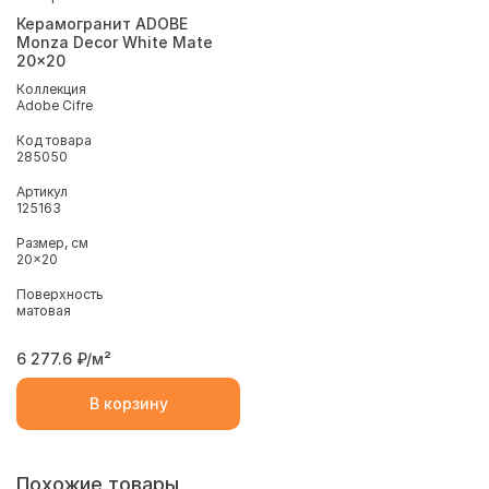
Керамогранит ADOBE
Monza Decor White Mate
20x20
Коллекция
Adobe Cifre
Код товара
285050
Артикул
125163
Размер, см
20x20
Поверхность
матовая
6 277.6
₽/м²
В корзину
Похожие товары