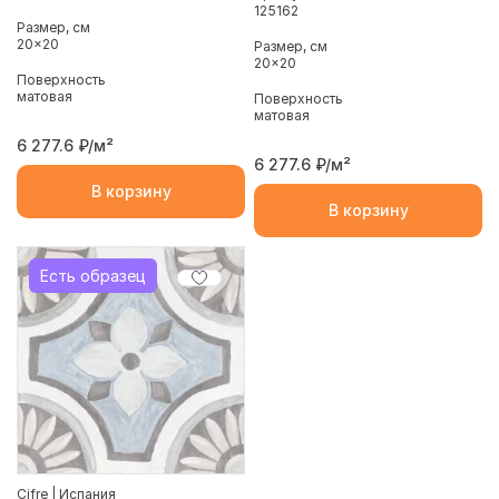
125162
Размер, см
20x20
Размер, см
20x20
Поверхность
матовая
Поверхность
матовая
6 277.6
₽/м²
6 277.6
₽/м²
В корзину
В корзину
Есть образец
Cifre | Испания