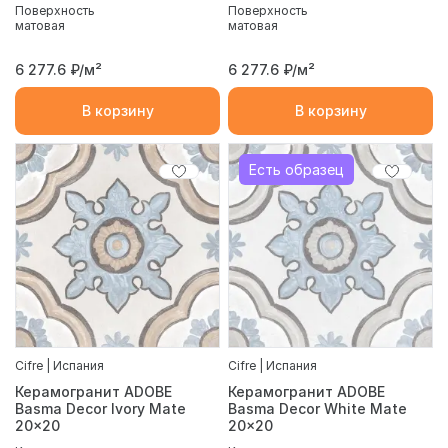
Поверхность
Поверхность
матовая
матовая
6 277.6
₽/м²
6 277.6
₽/м²
В корзину
В корзину
Есть образец
Cifre | Испания
Cifre | Испания
Керамогранит ADOBE
Керамогранит ADOBE
Basma Decor Ivory Mate
Basma Decor White Mate
20x20
20x20