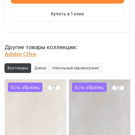
Купить в 1 клик
Другие товары коллекции:
Adobe Cifre
Все товары
Декор
Напольный керамогранит
Есть образец
Есть образец