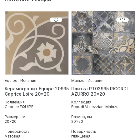
Equipe | Испания
Mainzu | Испания
Керамогранит Equipe 20935
Плитка PT02995 RICORDI
Caprice Loire 20*20
AZURRO 20*20
Коллекция
Коллекция
Caprice EQUIPE
Ricordi Venezziani Mainzu
Размер, см
Размер, см
20x20
20x20
Поверхность
Поверхность
матовая
глянцевая