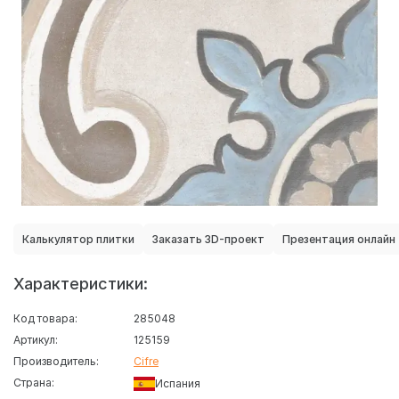
Калькулятор плитки
Заказать 3D-проект
Презентация онлайн
Характеристики:
Код товара:
285048
Артикул:
125159
Производитель:
Cifre
Страна:
Испания