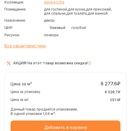
Коллекция:
Adobe Cifre
Помещение:
для гостиной
для кухни
для прихожей
для спальни
для туалета
для ванной
Назначение:
декор
Цвет:
бежевый
голубой
Рисунок:
пэчворк
Все характеристики
АКЦИЯ! На этот товар возможна скидка!
6 277.6₽
Цена за м²
Цена за упаковку
6 528.7₽
Цена за шт.
251.1₽
Данный товар продается упаковками.
В одной упаковке 1,04 м².
Добавить в корзину