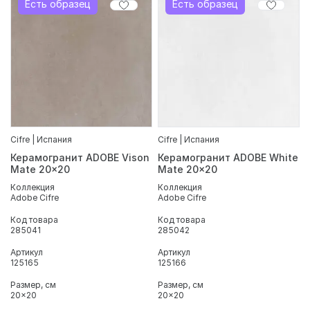
Есть образец
Есть образец
Cifre | Испания
Cifre | Испания
Керамогранит ADOBE Vison
Керамогранит ADOBE White
Mate 20x20
Mate 20x20
Коллекция
Коллекция
Adobe Cifre
Adobe Cifre
Код товара
Код товара
285041
285042
Артикул
Артикул
125165
125166
Размер, см
Размер, см
20x20
20x20