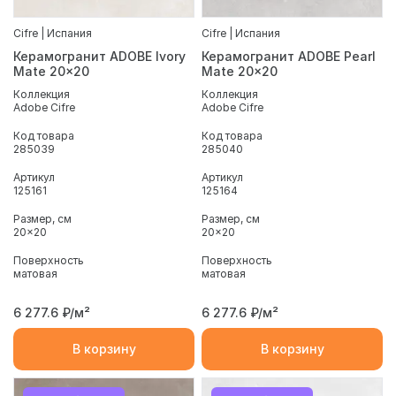
Cifre | Испания
Cifre | Испания
Керамогранит ADOBE Ivory
Керамогранит ADOBE Pearl
Mate 20x20
Mate 20x20
Коллекция
Коллекция
Adobe Cifre
Adobe Cifre
Код товара
Код товара
285039
285040
Артикул
Артикул
125161
125164
Размер, см
Размер, см
20x20
20x20
Поверхность
Поверхность
матовая
матовая
6 277.6
₽/м²
6 277.6
₽/м²
В корзину
В корзину