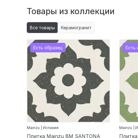
Товары из коллекции
Все товары
Керамогранит
Есть образец
Есть 
Mainzu | Испания
Mainzu | 
Плитка Mainzu BM SANTONA
Плитка