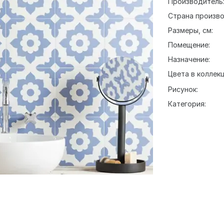
Производитель
Страна произво
Размеры, см:
Помещение:
Назначение:
Цвета в коллекц
Рисунок:
Категория: