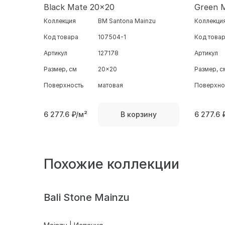
Black Mate 20x20
Green 
Коллекция
BM Santona Mainzu
Коллекци
Код товара
107504-1
Код това
Артикул
127178
Артикул
Размер, см
20x20
Размер, с
Поверхность
матовая
Поверхно
6 277.6
₽/м²
6 277.6
В корзину
Похожие коллекции
Bali Stone Mainzu