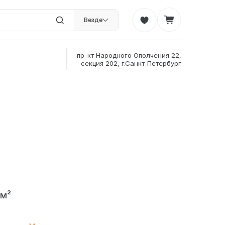
Везде
пр-кт Народного Ополчения 22,
секция 202, г.Санкт-Петербург
/м²