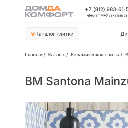
+7 (812) 983-61-
Telegram
MAX
Заказать з
Каталог плитки
Ди
Главная
Каталог
Керамическая плитка
B
BM Santona Mainz