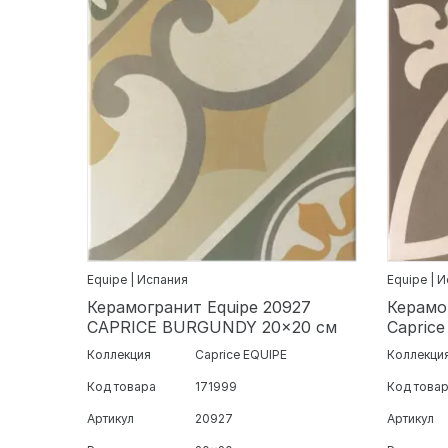
Equipe | Испания
Equipe | 
Керамогранит Equipe 20927
Керамо
CAPRICE BURGUNDY 20x20 см
Caprice
Коллекция
Caprice EQUIPE
Коллекци
Код товара
171999
Код това
Артикул
20927
Артикул