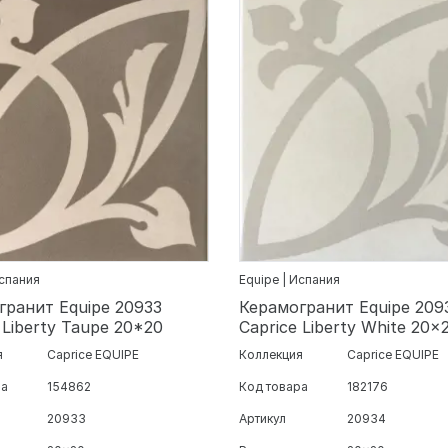
Испания
Equipe | Испания
гранит Equipe 20933
Керамогранит Equipe 209
 Liberty Taupe 20*20
Caprice Liberty White 20x
я
Caprice EQUIPE
Коллекция
Caprice EQUIPE
ра
154862
Код товара
182176
20933
Артикул
20934