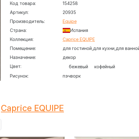
Код товара:
154258
Артикул:
20935
Производитель:
Equipe
Страна:
Испания
Коллекция:
Caprice EQUIPE
Помещение:
для гостиной
для кухни
для ванно
Назначение:
декор
Цвет:
бежевый
кофейный
Рисунок:
пэчворк
Caprice EQUIPE