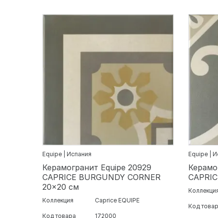
Equipe | Испания
Equipe | 
Керамогранит Equipe 20929
Керамо
CAPRICE BURGUNDY CORNER
CAPRIC
20x20 см
Коллекци
Коллекция
Caprice EQUIPE
Код това
Код товара
172000