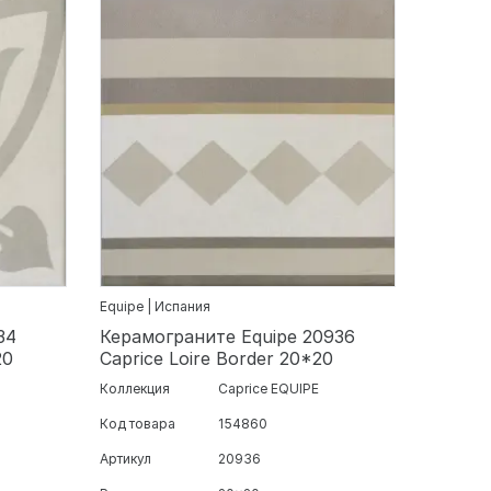
Equipe | Испания
34
Керамогранитe Equipe 20936
20
Caprice Loire Border 20*20
Коллекция
Caprice EQUIPE
Код товара
154860
Артикул
20936