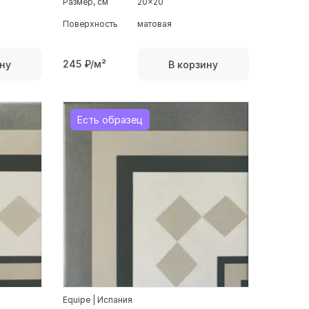
Размер, см
20x20
Поверхность
матовая
245
₽/м²
ну
В корзину
Есть образец
Equipe | Испания