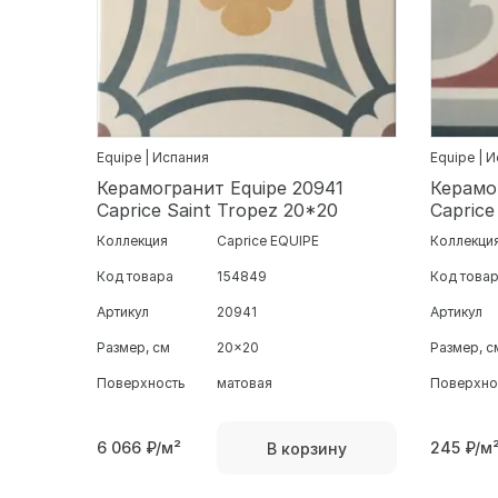
Equipe | Испания
Equipe | 
Керамогранит Equipe 20941
Керамо
Caprice Saint Tropez 20*20
Caprice
Коллекция
Caprice EQUIPE
Коллекци
Код товара
154849
Код това
Артикул
20941
Артикул
Размер, см
20x20
Размер, с
Поверхность
матовая
Поверхно
6 066
₽/м²
245
₽/м
В корзину