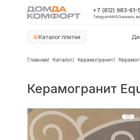
+7 (812) 983-61-
Telegram
MAX
Заказать з
Каталог плитки
Ди
Главная
Каталог
Керамогранит
Керамог
Керамогранит Equ