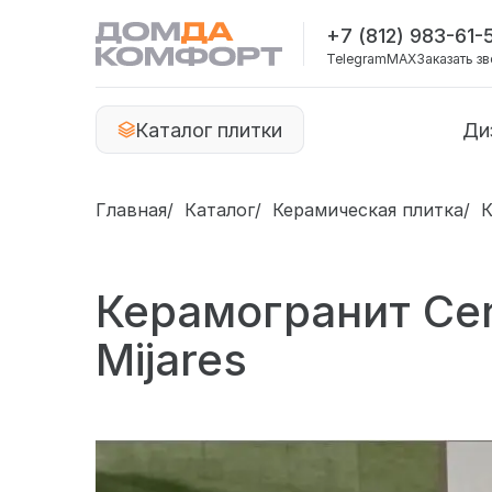
+7 (812) 983-61-
Telegram
MAX
Заказать з
Каталог плитки
Ди
Главная
Каталог
Керамическая плитка
К
Керамогранит Cer
Mijares