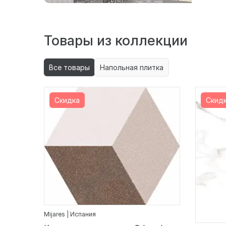
Товары из коллекции
Все товары
Напольная плитка
Скидка
Скид
Mijares | Испания