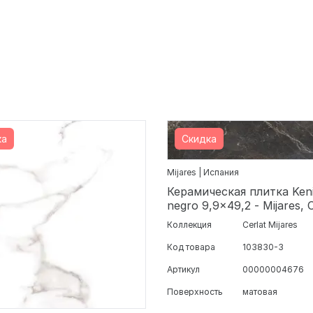
ка
Скидка
Mijares | Испания
Керамическая плитка Ken
negro 9,9x49,2 - Mijares, 
Коллекция
Cerlat Mijares
Код товара
103830-3
Артикул
00000004676
Поверхность
матовая