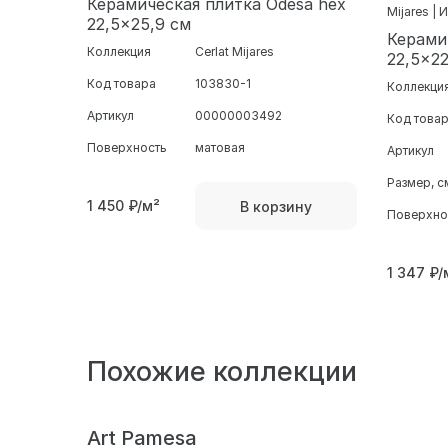
Керамическая плитка Odesa hex
Mijares | 
22,5x25,9 см
Керами
Коллекция
Cerlat Mijares
22,5x22
Код товара
103830-1
Коллекци
Артикул
00000003492
Код това
Поверхность
матовая
Артикул
Размер, с
1 450
₽/м²
В корзину
Поверхно
1 347
₽/
Похожие коллекции
Art Pamesa