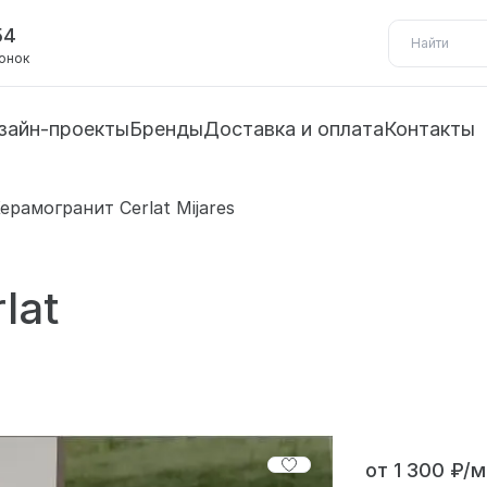
54
вонок
зайн-проекты
Бренды
Доставка и оплата
Контакты
ерамогранит Cerlat Mijares
lat
от 1 300 ₽/м