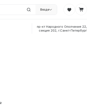
Везде
пр-кт Народного Ополчения 22,
секция 202, г.Санкт-Петербург
²