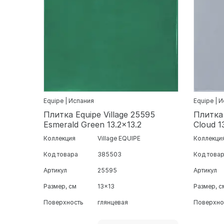
Equipe | Испания
Equipe | 
Плитка Equipe Village 25595
Плитка 
Esmerald Green 13.2x13.2
Cloud 1
Коллекция
Village EQUIPE
Коллекци
Код товара
385503
Код това
Артикул
25595
Артикул
Размер, см
13x13
Размер, с
Поверхность
глянцевая
Поверхно