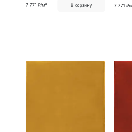
7 771
₽/м²
В корзину
7 771
₽/