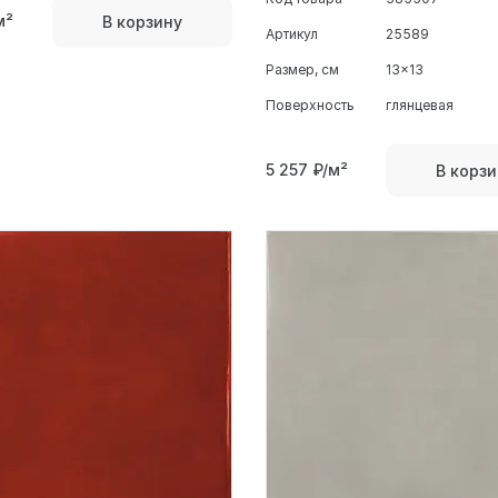
м²
В корзину
Артикул
25589
Размер, см
13x13
Поверхность
глянцевая
5 257
₽/м²
В корзи