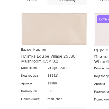
Есть 
Equipe | Испания
Equipe | 
Плитка Equipe Village 25586
Плитка 
Mushroom 6.5x13.2
White 6
Коллекция
Village EQUIPE
Коллекци
Код товара
385521
Код това
Артикул
25586
Артикул
Размер, см
6x13
Размер, с
Поверхность
глянцевая
Поверхно