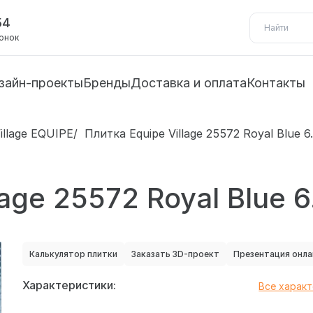
54
вонок
зайн-проекты
Бренды
Доставка и оплата
Контакты
illage EQUIPE
Плитка Equipe Village 25572 Royal Blue 6
lage 25572 Royal Blue 6
Калькулятор плитки
Заказать 3D-проект
Презентация онла
Характеристики:
Все харак