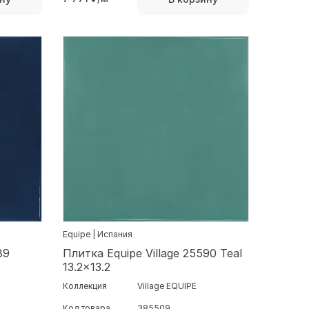
Equipe | Испания
89
Плитка Equipe Village 25590 Teal
13.2x13.2
Коллекция
Village EQUIPE
Код товара
385509