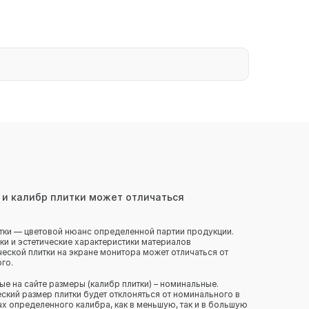
 и калибр плитки может отличаться
тки — цветовой нюанс определенной партии продукции.
ки и эстетические характеристики материалов
еской плитки на экране монитора может отличаться от
го.
ые на сайте размеры (калибр плитки) – номинальные.
ский размер плитки будет отклоняться от номинального в
х определенного калибра, как в меньшую, так и в большую