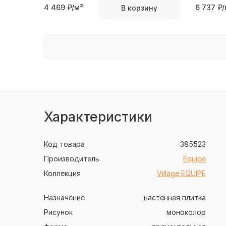
4 469
₽/м²
6 737
₽/
В корзину
Характеристики
Код товара
385523
Производитель
Equipe
Коллекция
Village EQUIPE
Назначение
настенная плитка
Рисунок
моноколор