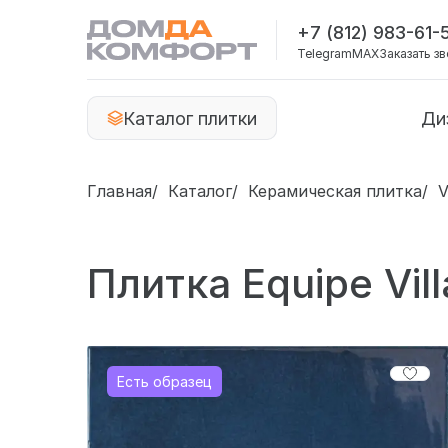
+7 (812) 983-61-
Telegram
MAX
Заказать з
Каталог плитки
Ди
Главная
Каталог
Керамическая плитка
V
Плитка Equipe Vil
Есть образец