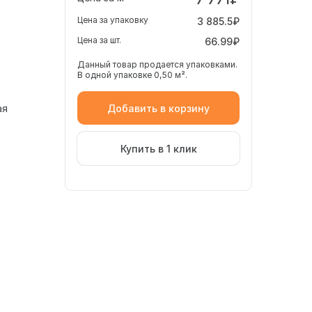
Цена за упаковку
3 885.5₽
Цена за шт.
66.99₽
Данный товар продается упаковками.
В одной упаковке 0,50 м².
Добавить в корзину
ая
Купить в 1 клик
ованный, структурированный. Глубокий синий
ания душевой.