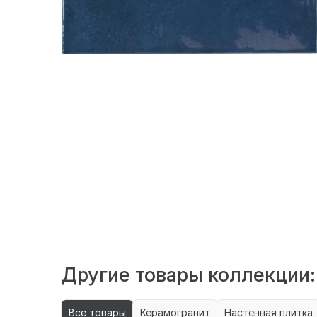
Испанская, глянцевая плитка Equipe Village
оттенок. Небольшой формат плиты отлично
Другие товары коллекции:
Все товары
Керамогранит
Настенная плитка