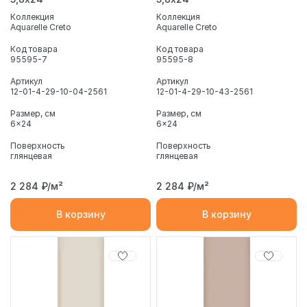
Коллекция
Коллекция
Aquarelle Creto
Aquarelle Creto
Код товара
Код товара
95595-7
95595-8
Артикул
Артикул
12-01-4-29-10-04-2561
12-01-4-29-10-43-2561
Размер, см
Размер, см
6x24
6x24
Поверхность
Поверхность
глянцевая
глянцевая
2 284
₽/м²
2 284
₽/м²
В корзину
В корзину