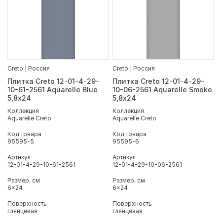
Creto | Россия
Creto | Россия
Плитка Creto 12-01-4-29-
Плитка Creto 12-01-4-29-
10-61-2561 Aquarelle Blue
10-06-2561 Aquarelle Smoke
5,8х24
5,8х24
Коллекция
Коллекция
Aquarelle Creto
Aquarelle Creto
Код товара
Код товара
95595-5
95595-6
Артикул
Артикул
12-01-4-29-10-61-2561
12-01-4-29-10-06-2561
Размер, см
Размер, см
6x24
6x24
Поверхность
Поверхность
глянцевая
глянцевая