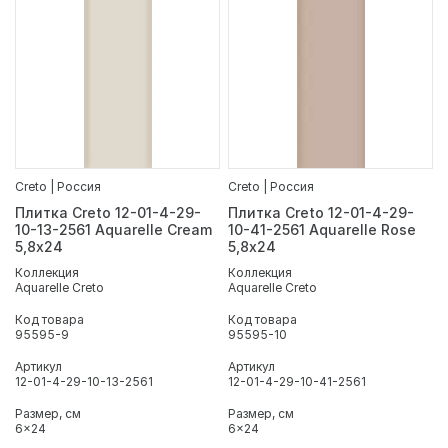
Creto | Россия
Creto | Россия
Плитка Creto 12-01-4-29-
Плитка Creto 12-01-4-29-
10-13-2561 Aquarelle Cream
10-41-2561 Aquarelle Rose
5,8х24
5,8х24
Коллекция
Коллекция
Aquarelle Creto
Aquarelle Creto
Код товара
Код товара
95595-9
95595-10
Артикул
Артикул
12-01-4-29-10-13-2561
12-01-4-29-10-41-2561
Размер, см
Размер, см
6x24
6x24