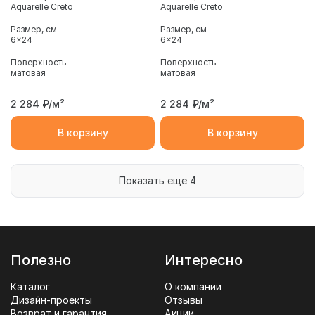
Aquarelle Creto
Aquarelle Creto
Размер, см
Размер, см
6x24
6x24
Поверхность
Поверхность
матовая
матовая
2 284
₽/м²
2 284
₽/м²
В корзину
В корзину
Показать еще 4
Полезно
Интересно
Каталог
О компании
Дизайн-проекты
Отзывы
Возврат и гарантия
Акции