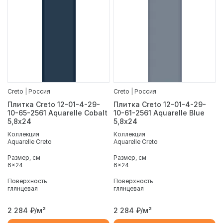
Creto | Россия
Creto | Россия
Плитка Creto 12-01-4-29-
Плитка Creto 12-01-4-29-
10-65-2561 Aquarelle Cobalt
10-61-2561 Aquarelle Blue
5,8х24
5,8х24
Коллекция
Коллекция
Aquarelle Creto
Aquarelle Creto
Размер, см
Размер, см
6x24
6x24
Поверхность
Поверхность
глянцевая
глянцевая
2 284
₽/м²
2 284
₽/м²