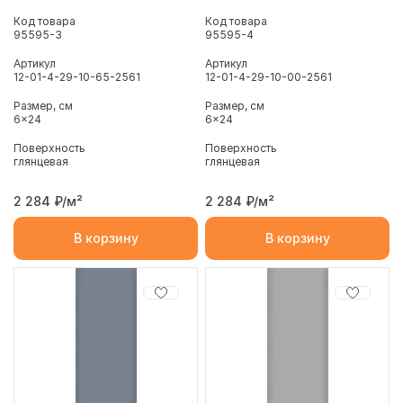
Код товара
Код товара
95595-3
95595-4
Артикул
Артикул
12-01-4-29-10-65-2561
12-01-4-29-10-00-2561
Размер, см
Размер, см
6x24
6x24
Поверхность
Поверхность
глянцевая
глянцевая
2 284
₽/м²
2 284
₽/м²
В корзину
В корзину