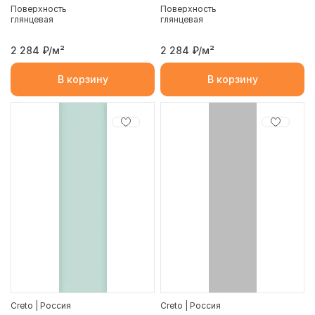
Поверхность
Поверхность
глянцевая
глянцевая
2 284
₽/м²
2 284
₽/м²
В корзину
В корзину
Creto | Россия
Creto | Россия