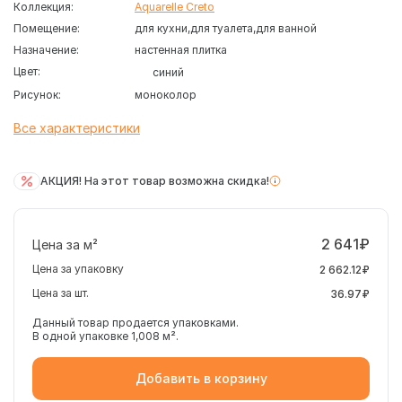
Коллекция:
Aquarelle Creto
Помещение:
для кухни
для туалета
для ванной
Назначение:
настенная плитка
Цвет:
синий
Рисунок:
моноколор
Все характеристики
АКЦИЯ! На этот товар возможна скидка!
2 641₽
Цена за м²
Цена за упаковку
2 662.12₽
Цена за шт.
36.97₽
Данный товар продается упаковками.
В одной упаковке 1,008 м².
Добавить в корзину