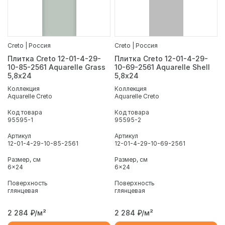
Creto | Россия
Creto | Россия
Плитка Creto 12-01-4-29-
Плитка Creto 12-01-4-29-
10-85-2561 Aquarelle Grass
10-69-2561 Aquarelle Shell
5,8х24
5,8х24
Коллекция
Коллекция
Aquarelle Creto
Aquarelle Creto
Код товара
Код товара
95595-1
95595-2
Артикул
Артикул
12-01-4-29-10-85-2561
12-01-4-29-10-69-2561
Размер, см
Размер, см
6x24
6x24
Поверхность
Поверхность
глянцевая
глянцевая
2 284
₽/м²
2 284
₽/м²