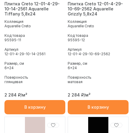
Плитка Creto 12-01-4-29-
Плитка Creto 12-01-4-29-
10-14-2561 Aquarelle
10-69-2562 Aquarelle
Tiffany 5,8х24
Grizzly 5,8х24
Коллекция
Коллекция
Aquarelle Creto
Aquarelle Creto
Код товара
Код товара
95595-11
95595-12
Артикул
Артикул
12-01-4-29-10-14-2561
12-01-4-29-10-69-2562
Размер, см
Размер, см
6x24
6x24
Поверхность
Поверхность
глянцевая
матовая
2 284
₽/м²
2 284
₽/м²
В корзину
В корзину