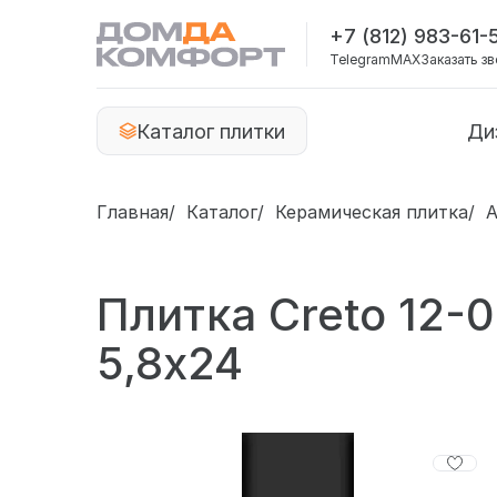
+7 (812) 983-61-
Telegram
MAX
Заказать з
Каталог плитки
Ди
Главная
Каталог
Керамическая плитка
A
Плитка Creto 12-0
5,8х24