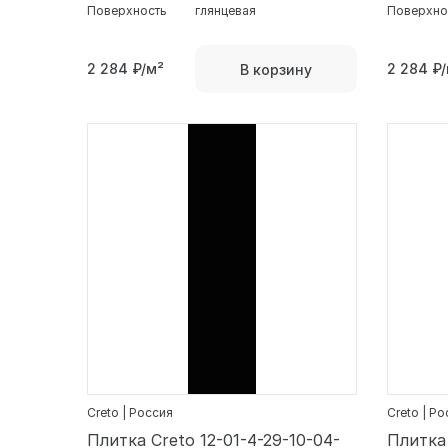
Поверхность
глянцевая
Поверхно
2 284
₽/м²
2 284
₽/
В корзину
Creto | Россия
Creto | Р
Плитка Creto 12-01-4-29-10-04-
Плитка 