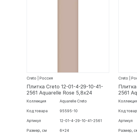
Creto | Россия
Creto | Р
Плитка Creto 12-01-4-29-10-41-
Плитка 
2561 Aquarelle Rose 5,8х24
2561 Aq
Коллекция
Aquarelle Creto
Коллекци
Код товара
95595-10
Код това
Артикул
12-01-4-29-10-41-2561
Артикул
Размер, см
6x24
Размер, с