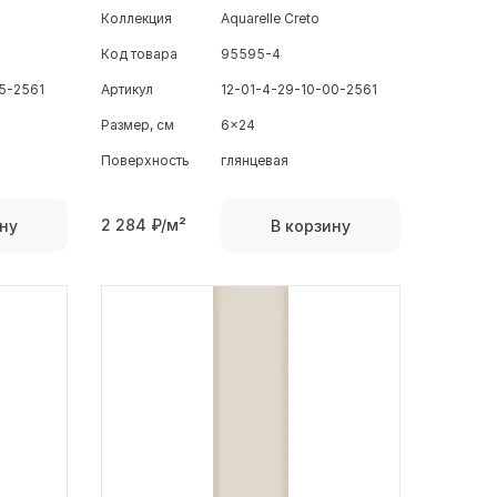
Коллекция
Aquarelle Creto
Код товара
95595-4
5-2561
Артикул
12-01-4-29-10-00-2561
Размер, см
6x24
Поверхность
глянцевая
2 284
₽/м²
ну
В корзину