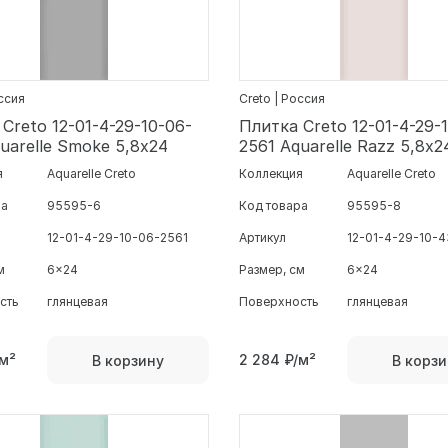
оссия
Creto | Россия
Creto 12-01-4-29-10-06-
Плитка Creto 12-01-4-29-
uarelle Smoke 5,8х24
2561 Aquarelle Razz 5,8х2
я
Aquarelle Creto
Коллекция
Aquarelle Creto
ра
95595-6
Код товара
95595-8
12-01-4-29-10-06-2561
Артикул
12-01-4-29-10-4
м
6x24
Размер, см
6x24
сть
глянцевая
Поверхность
глянцевая
м²
2 284
₽/м²
В корзину
В корзи