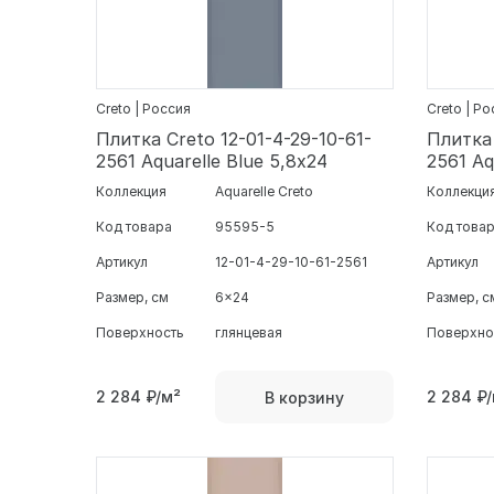
Creto | Россия
Creto | Р
Плитка Creto 12-01-4-29-10-61-
Плитка 
2561 Aquarelle Blue 5,8х24
2561 Aq
Коллекция
Aquarelle Creto
Коллекци
Код товара
95595-5
Код това
Артикул
12-01-4-29-10-61-2561
Артикул
Размер, см
6x24
Размер, с
Поверхность
глянцевая
Поверхно
2 284
₽/м²
2 284
₽/
В корзину