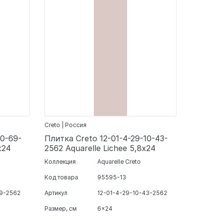
Creto | Россия
10-69-
Плитка Creto 12-01-4-29-10-43-
х24
2562 Aquarelle Lichee 5,8х24
Коллекция
Aquarelle Creto
Код товара
95595-13
69-2562
Артикул
12-01-4-29-10-43-2562
Размер, см
6x24