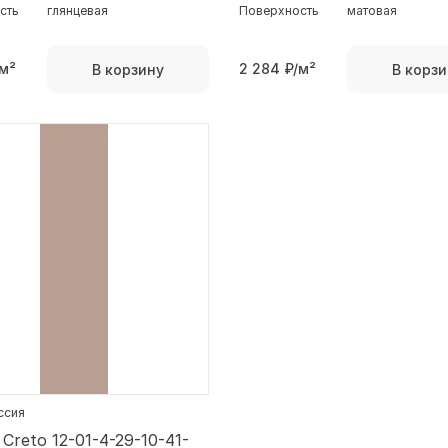
сть
глянцевая
Поверхность
матовая
м²
2 284
₽/м²
В корзину
В корзи
оссия
Creto 12-01-4-29-10-41-