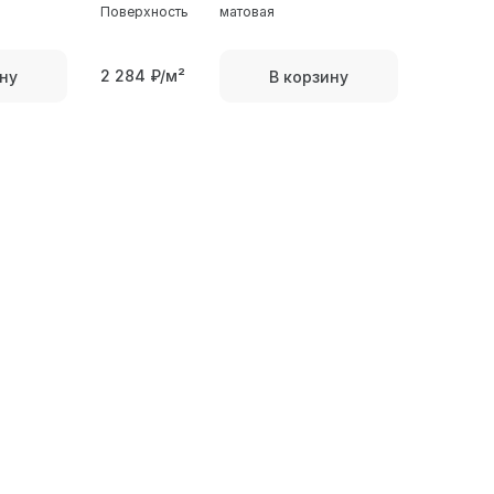
Поверхность
матовая
2 284
₽/м²
ну
В корзину