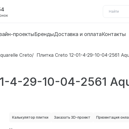
54
вонок
зайн-проекты
Бренды
Доставка и оплата
Контакты
quarelle Creto
Плитка Creto 12-01-4-29-10-04-2561 Aqu
1-4-29-10-04-2561 Aqu
Калькулятор плитки
Заказать 3D-проект
Презентация онла