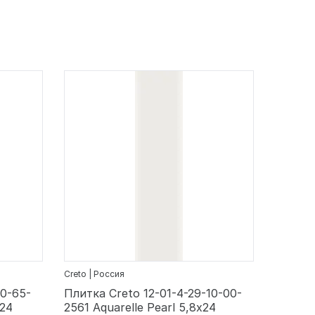
Creto | Россия
10-65-
Плитка Creto 12-01-4-29-10-00-
х24
2561 Aquarelle Pearl 5,8х24