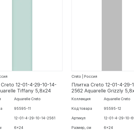
оссия
Creto | Россия
Creto 12-01-4-29-10-14-
Плитка Creto 12-01-4-29-
uarelle Tiffany 5,8х24
2562 Aquarelle Grizzly 5,8
я
Aquarelle Creto
Коллекция
Aquarelle Creto
ра
95595-11
Код товара
95595-12
12-01-4-29-10-14-2561
Артикул
12-01-4-29-10-
м
6x24
Размер, см
6x24