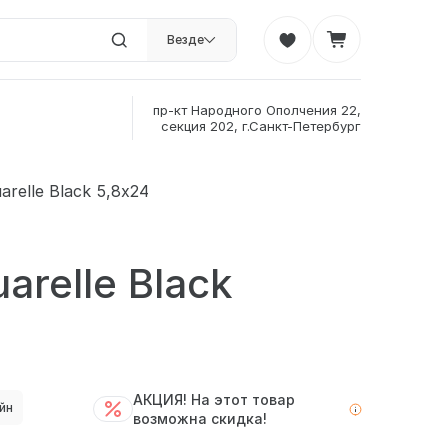
Везде
пр-кт Народного Ополчения 22,
секция 202, г.Санкт-Петербург
arelle Black 5,8х24
arelle Black
АКЦИЯ! На этот товар
йн
возможна скидка!