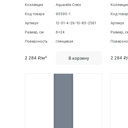
Коллекция
Aquarelle Creto
Коллекци
Код товара
95595-1
Код това
Артикул
12-01-4-29-10-85-2561
Артикул
Размер, см
6x24
Размер, с
Поверхность
глянцевая
Поверхно
2 284
₽/м²
2 284
₽/
В корзину