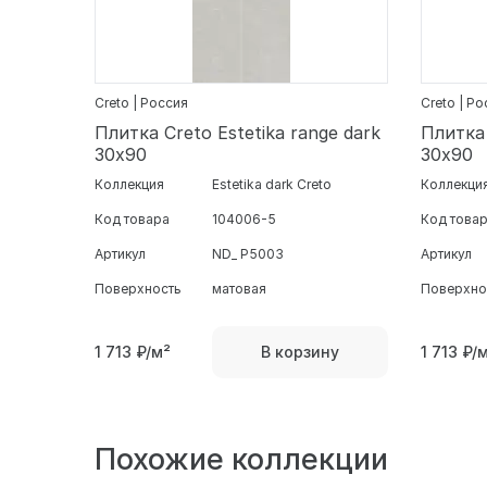
Creto | Россия
Creto | Р
Плитка Creto Estetika range dark
Плитка 
30х90
30х90
Коллекция
Estetika dark Creto
Коллекци
Код товара
104006-5
Код това
Артикул
ND_ P5003
Артикул
Поверхность
матовая
Поверхно
1 713
₽/м²
1 713
₽/
В корзину
Похожие коллекции