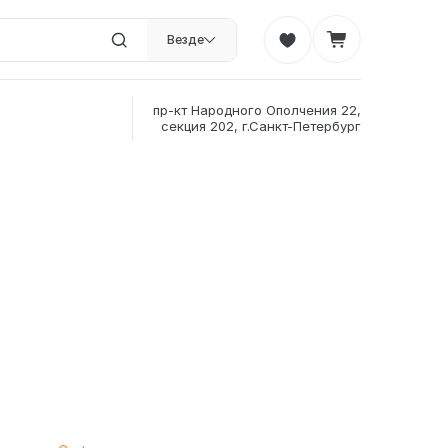
Везде
пр-кт Народного Ополчения 22,
секция 202, г.Санкт-Петербург
²