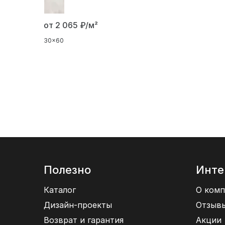
от 2 065
₽/м²
30x60
Полезно
Инте
Каталог
О комп
Дизайн-проекты
Отзыв
Возврат и гарантия
Акции