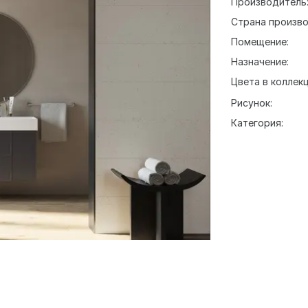
Производитель
Страна произво
Помещение:
Назначение:
Цвета в коллекц
Рисунок:
Категория: