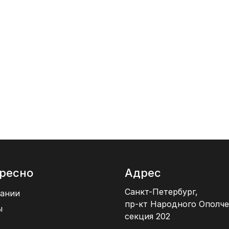
ресно
Адрес
Санкт-Петербург,
ании
пр-кт Народного Ополче
ы
секция 202