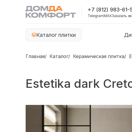
+7 (812) 983-61-
Telegram
MAX
Заказать з
Каталог плитки
Ди
Главная
Каталог
Керамическая плитка
E
Estetika dark Cret