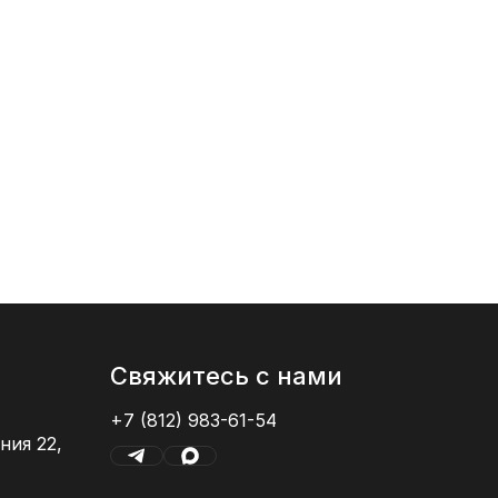
от 293
30x60
Свяжитесь с нами
+7 (812) 983-61-54
ния 22,