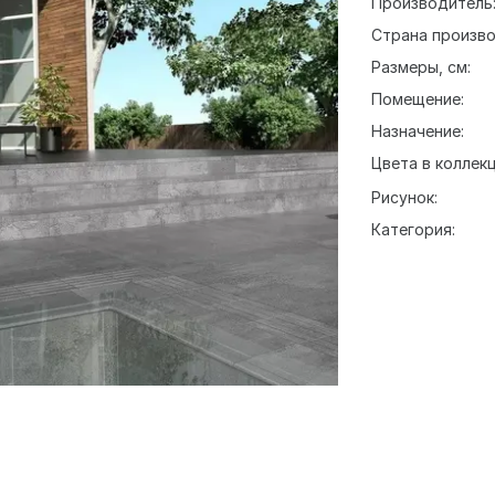
Производитель
Страна произво
Размеры, см:
Помещение:
Назначение:
Цвета в коллекц
Рисунок:
Категория: