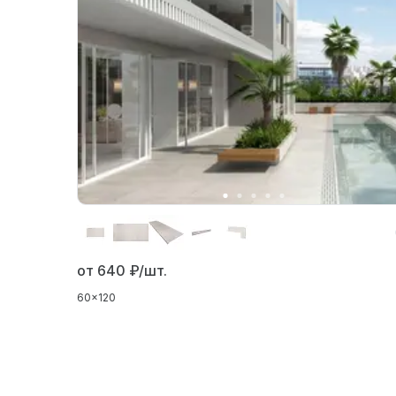
от 640
₽/шт.
60x120