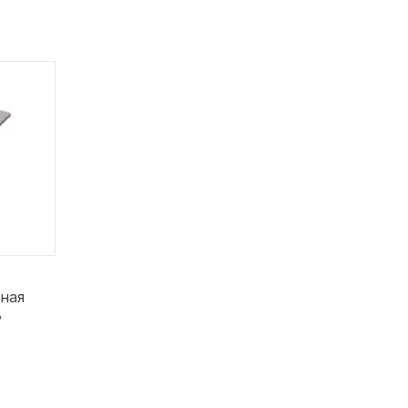
ная
8