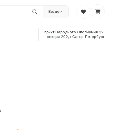
Везде
пр-кт Народного Ополчения 22,
секция 202, г.Санкт-Петербург
²