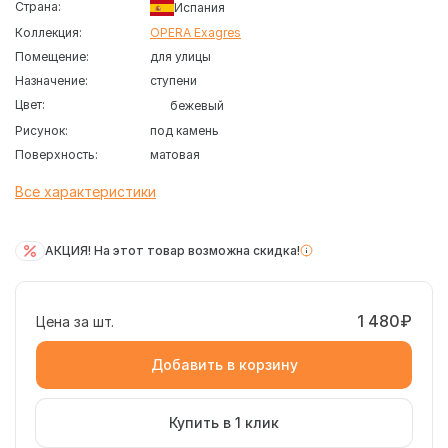
Страна:
Испания
Коллекция:
OPERA Exagres
Помещение:
для улицы
Назначение:
ступени
Цвет:
бежевый
Рисунок:
под камень
Поверхность:
матовая
Все характеристики
АКЦИЯ! На этот товар возможна скидка!
1 480₽
Цена за шт.
Добавить в корзину
Купить в 1 клик