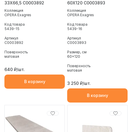
33X66,5 С0003892
60X120 С0003893
Коллекция
Коллекция
OPERA Exagres
OPERA Exagres
Код товара
Код товара
5439-15
5439-16
Артикул
Артикул
С0003892
С0003893
Поверхность
Размер, см
матовая
60x120
Поверхность
640
₽/шт.
матовая
В корзину
3 250
₽/шт.
В корзину