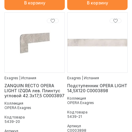
В корзину
В корзину
Exagres | Испания
Exagres | Испания
ZANQUIN RECTO OPERA
Подступенник OPERA LIGHT
LIGHT IZQDA лев. Плинтус
14,5X120 С0003898
угловой 42.3х17,5 С0003897
Коллекция
OPERA Exagres
Коллекция
OPERA Exagres
Код товара
5439-21
Код товара
5439-20
Артикул
С0003898
Артикул