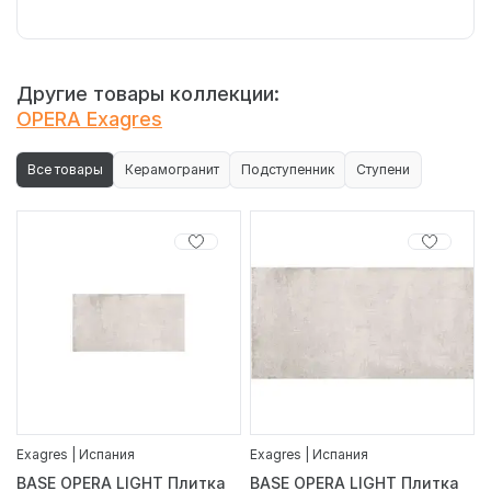
Другие товары коллекции:
OPERA Exagres
Все товары
Керамогранит
Подступенник
Ступени
Exagres | Испания
Exagres | Испания
BASE OPERA LIGHT Плитка
BASE OPERA LIGHT Плитка