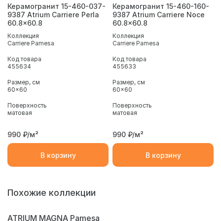
Керамогранит 15-460-037-
Керамогранит 15-460-160-
9387 Atrium Carriere Perla
9387 Atrium Carriere Noce
60.8x60.8
60.8x60.8
Коллекция
Коллекция
Carriere Pamesa
Carriere Pamesa
Код товара
Код товара
455634
455633
Размер, см
Размер, см
60x60
60x60
Поверхность
Поверхность
матовая
матовая
990
₽/м²
990
₽/м²
В корзину
В корзину
Похожие коллекции
ATRIUM MAGNA Pamesa