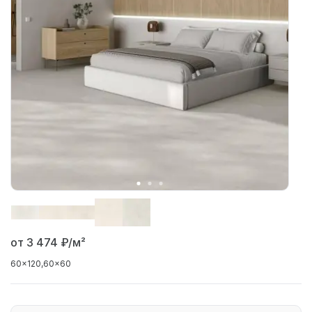
от 3 474
₽/м²
60x120
60x60