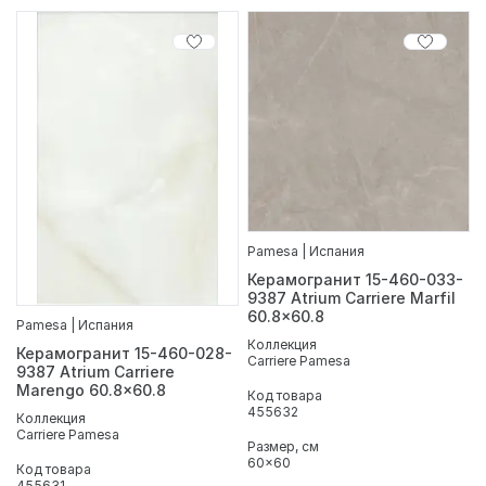
Pamesa | Испания
Керамогранит 15-460-033-
9387 Atrium Carriere Marfil
60.8x60.8
Pamesa | Испания
Коллекция
Керамогранит 15-460-028-
Carriere Pamesa
9387 Atrium Carriere
Marengo 60.8x60.8
Код товара
455632
Коллекция
Carriere Pamesa
Размер, см
60x60
Код товара
455631