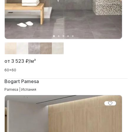
от 3 523
₽/м²
60x60
Bogart Pamesa
Pamesa | Испания