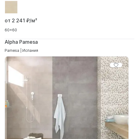
от 2 241
₽/м²
60x60
Alpha Pamesa
Pamesa | Испания