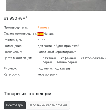
от 990 ₽/м²
Производитель:
Pamesa
Страна производства:
Испания
Размеры, см:
60x60
Помещение:
для гостиной
для прихожей
Назначение:
напольный керамогранит
Цвета в коллекции:
бежевый
кофейный
светло-бежевый
серый
темно-серый
Рисунок:
под оникс
под камень
Категория:
керамогранит
Товары из коллекции
Все товары
Напольный керамогранит