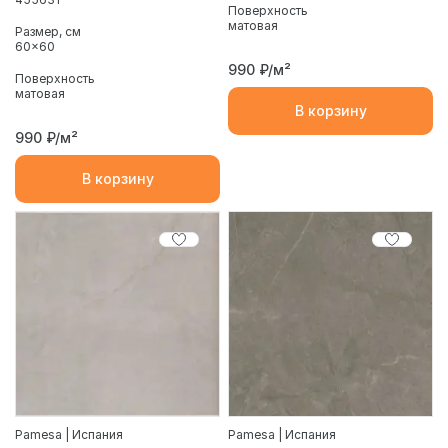
Поверхность
матовая
Размер, см
60x60
990
₽/м²
Поверхность
матовая
В корзину
990
₽/м²
В корзину
Pamesa | Испания
Pamesa | Испания